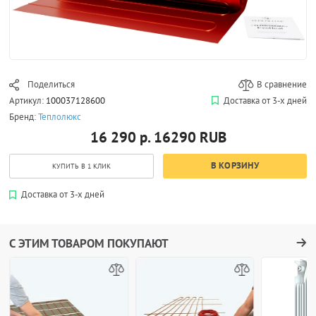
Поделиться
В сравнение
Артикул:
100037128600
Доставка от 3-х дней
Бренд:
Теплолюкс
16 290 р.
16290
RUB
В КОРЗИНУ
КУПИТЬ В 1 КЛИК
Доставка от 3-х дней
С ЭТИМ ТОВАРОМ ПОКУПАЮТ