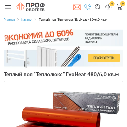
0
0
Главная
Каталог
Теплый пол "Теплолюкс" EvoHeat 480/6,0 кв.м
Теплый пол "Теплолюкс" EvoHeat 480/6,0 кв.м