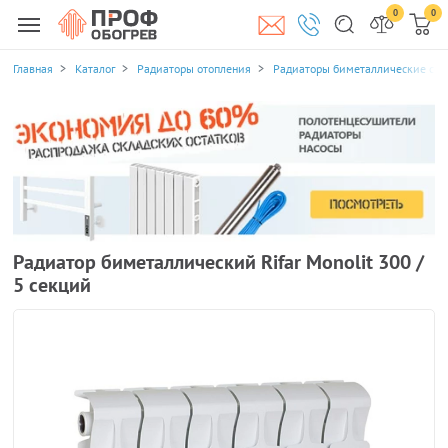
0
0
Главная
Каталог
Радиаторы отопления
Радиаторы биметаллические се
Радиатор биметаллический Rifar Monolit 300 /
5 секций