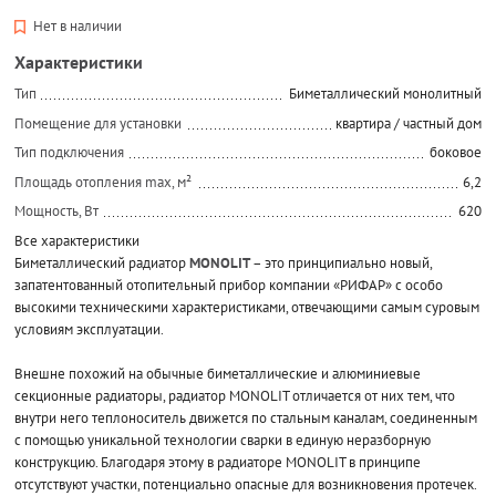
Нет в наличии
Характеристики
Тип
Биметаллический монолитный
Помещение для установки
квартира / частный дом
Тип подключения
боковое
Площадь отопления max, м²
6,2
Мощность, Вт
620
Все характеристики
Биметаллический радиатор
MONOLIT
– это принципиально новый,
запатентованный отопительный прибор компании «РИФАР» с особо
высокими техническими характеристиками, отвечающими самым суровым
условиям эксплуатации.
Внешне похожий на обычные биметаллические и алюминиевые
секционные радиаторы, радиатор MONOLIT отличается от них тем, что
внутри него теплоноситель движется по стальным каналам, соединенным
с помощью уникальной технологии сварки в единую неразборную
конструкцию. Благодаря этому в радиаторе MONOLIT в принципе
отсутствуют участки, потенциально опасные для возникновения протечек.