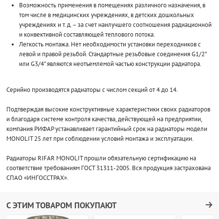
Возможность применения в помещениях различного назначения, в
том числе в медицинских учреждениях, в детских дошкольных
учреждениях и т. д. – за счет наилучшего соотношения радиационной
и конвективной составляющей теплового потока.
Легкость монтажа. Нет необходимости установки переходников с
левой и правой резьбой. Стандартные резьбовые соединения G1/2”
или G3/4” являются неотъемлемой частью конструкции радиатора.
Серийно производятся радиаторы с числом секций от 4 до 14.
Подтверждая высокие конструктивные характеристики своих радиаторов
и благодаря системе контроля качества, действующей на предприятии,
компания РИФАР устанавливает гарантийный срок на радиаторы модели
MONOLIT 25 лет при соблюдении условий монтажа и эксплуатации.
Радиаторы RIFAR MONOLIT прошли обязательную сертификацию на
соответствие требованиям ГОСТ 31311-2005. Вся продукция застрахована
СПАО «ИНГОССТРАХ».
С ЭТИМ ТОВАРОМ ПОКУПАЮТ