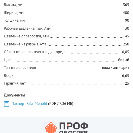
Высота, мм
365
Ширина, мм
400
Толщина, мм
90
Рабочее давление max, Атм
30
Давление опрессовки, Атм
45
Давление на разрыв, Атм
250
Объем теплоносителя в радиаторе, л
0,85
Цвет
белый
Тип теплоносителя
вода / антифриз
Вес, кг
6,65
Гарантия, лет
25
Документы
Паспорт Rifar Monolit
(PDF / 7.36 МБ)