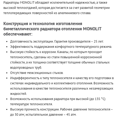
Радиаторы MONOLIT обладают исключительной надежностью, а также
высокой теплоотдачей, которая достигается за счет развитой геометрии
теплопередающих поверхностей из алюминиевого сплава.
Конструкция и технология изготовления
биметаллического радиатора отопления MONOLIT
обеспечивают:
Долговечность эксплуатации. Гарантия производителя – 25 лет.
Эффективность поддержания комфортного температурного режима.
Высокую стойкость к коррозии. Каналы, по которым проходит
теплоноситель, сделаны из стали повышенной коррозионной
стойкости, а их толщина соответствует толщине обычных стальных
водопроводных труб.
Отсутствие межсекционных стыков.
Индифферентность к типу теплоносителя и качеству его подготовки в
системах индивидуального и коллективного отопления. Возможность
использования в качестве теплоносителя различных незамерзающих
жидкостей.
Возможность использования радиатора при высокой (до 135 °С)
температуре теплоносителя.
Высокую прочность конструкции. Рабочее давление теплоносителя –
до 30 атм; испытательное давление – 45 атм.