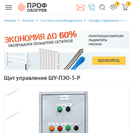
0
0
Главная
Каталог
Системы антиобледенения
Шкафы управления обогрев
Щит управления ШУ-ПЭО-5-Р