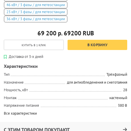
46 кВт / 3 фазы / для метеостанции
23 кВт / 3 фазы / для метеостанции
36 кВт / 3 фазы / для метеостанции
69 200 р.
69200
RUB
В КОРЗИНУ
КУПИТЬ В 1 КЛИК
Доставка от 3-х дней
Характеристики
Тип
Трёхфазный
Назначение
для антиобледенения и снеготаяния
Мощность, кВт
28
Монтаж
настенный
Напряжение питания
380 В
Все характеристики
С ЭТИМ ТОВАРОМ ПОКУПАЮТ