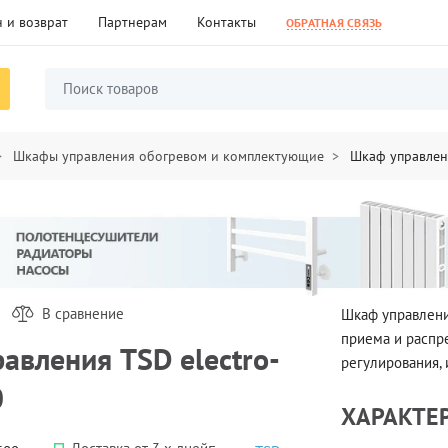
 и возврат
Партнерам
Контакты
ОБРАТНАЯ СВЯЗЬ
Шкафы управления обогревом и комплектующие
Шкаф управлени
В сравнение
Шкаф управлен
приема и распр
авления TSD electro-
регулирования,
0
ХАРАКТЕ