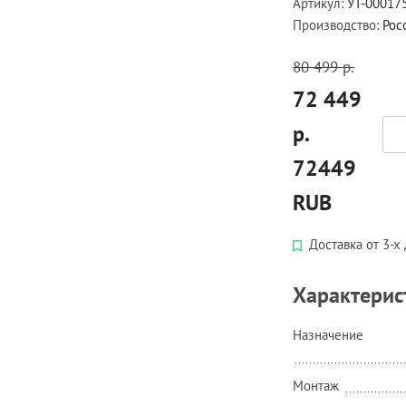
Артикул:
УТ-00017
Производство:
Рос
80 499 р.
72 449
р.
72449
RUB
Доставка от 3-х
Характерис
Назначение
Монтаж