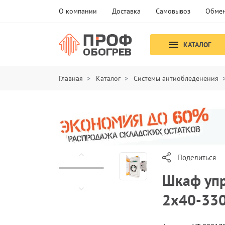
О компании
Доставка
Самовывоз
Обмен
КАТАЛОГ
Главная
Каталог
Системы антиобледенения
Поделиться
Шкаф упр
2x40-33