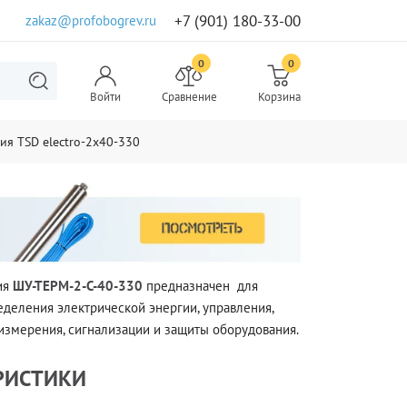
+7 (901) 180-33-00
zakaz@profobogrev.ru
0
0
Войти
Сравнение
Корзина
я TSD electro-2x40-330
ия
ШУ-ТЕРМ-2-С-40-330
предназначен для
еделения электрической энергии, управления,
 измерения, сигнализации и защиты оборудования.
РИСТИКИ