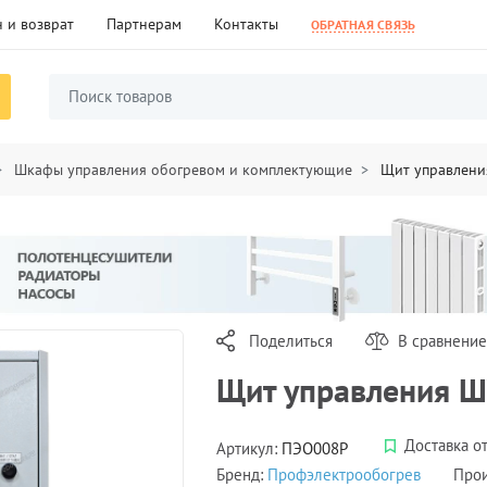
 и возврат
Партнерам
Контакты
ОБРАТНАЯ СВЯЗЬ
Шкафы управления обогревом и комплектующие
Щит управлени
Поделиться
В сравнение
Щит управления Ш
Доставка от
Артикул:
ПЭО008Р
Бренд:
Профэлектрообогрев
Прои