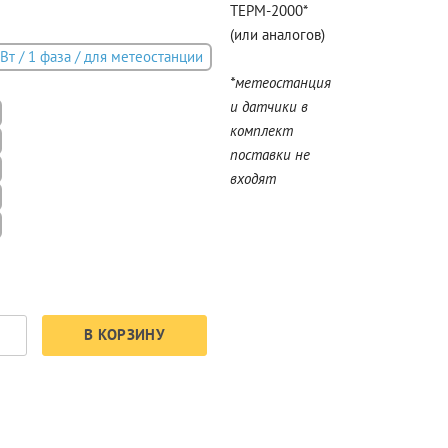
ТЕРМ-2000*
(или аналогов)
кВт / 1 фаза / для метеостанции
*метеостанция
и датчики в
комплект
поставки не
входят
В КОРЗИНУ