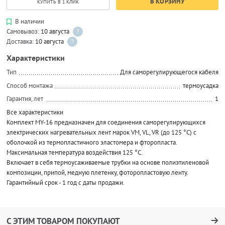
В КОРЗИНУ
КУПИТЬ В 1 КЛИК
В наличии
Самовывоз:
10 августа
?
Доставка:
10 августа
?
Характеристики
Тип
Для саморегулирующегося кабеля
Способ монтажа
термоусадка
Гарантия, лет
1
Все характеристики
Комплект MY-16 предназначен для соединения саморегулирующихся
электрических нагревательных лент марок VМ, VL, VR (до 125 °С) с
оболочкой из термопластичного эластомера и фторопласта.
Максимальная температура воздействия 125 °С.
Включает в себя термоусаживаемые трубки на основе полиэтиленовой
композиции, припой, медную плетенку, фоторопластовую ленту.
Гарантийный срок - 1 год с даты продажи.
С ЭТИМ ТОВАРОМ ПОКУПАЮТ