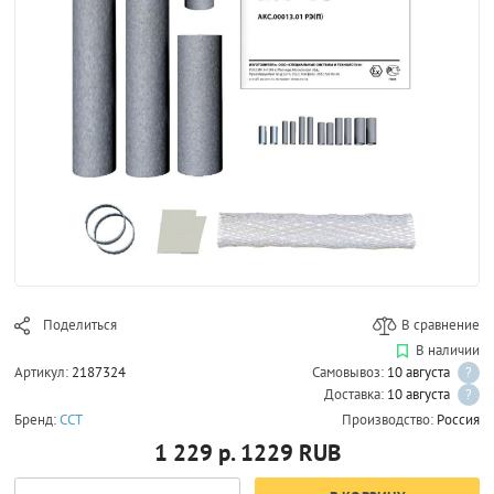
Поделиться
В сравнение
В наличии
Артикул:
2187324
Самовывоз:
10 августа
?
Доставка:
10 августа
?
Бренд:
ССТ
Производство:
Россия
1 229 р.
1229
RUB