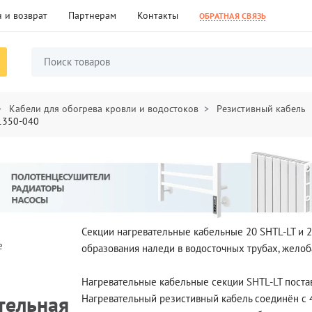
 и возврат
Партнерам
Контакты
ОБРАТНАЯ СВЯЗЬ
Кабели для обогрева кровли и водостоков
Резистивный кабель
-1350-040
Секции нагревательные кабельные 20 SHTL-LT и 
е
образования наледи в водосточных трубах, желоба
Нагревательные кабельные секции SHTL-LT постав
тельная
Нагревательный резистивный кабель соединён с 