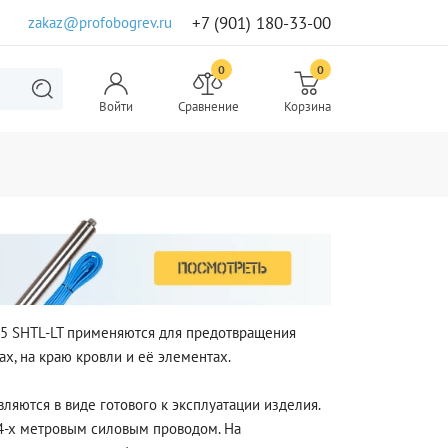
+7 (901) 180-33-00
zakaz@profobogrev.ru
0
0
Войти
Сравнение
Корзина
25 SHTL-LT применяются для предотвращения
х, на краю кровли и её элементах.
ляются в виде готового к эксплуатации изделия.
4-х метровым силовым проводом. На