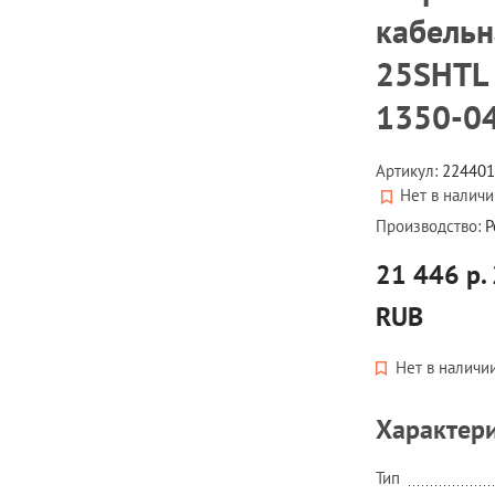
кабельн
25SHTL 
1350-0
Артикул:
22440
Нет в налич
Производство:
Р
21 446 р.
RUB
Нет в наличи
Характер
Тип