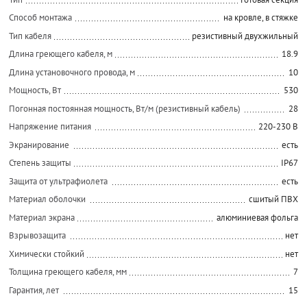
Способ монтажа
на кровле, в стяжке
Тип кабеля
резистивный двухжильный
Длина греющего кабеля, м
18.9
Длина установочного провода, м
10
Мощность, Вт
530
Погонная постоянная мощность, Вт/м (резистивный кабель)
28
Напряжение питания
220-230 В
Экранирование
есть
Степень защиты
IP67
Защита от ультрафиолета
есть
Материал оболочки
сшитый ПВХ
Материал экрана
алюминиевая фольга
Взрывозащита
нет
Химически стойкий
нет
Толщина греющего кабеля, мм
7
Гарантия, лет
15