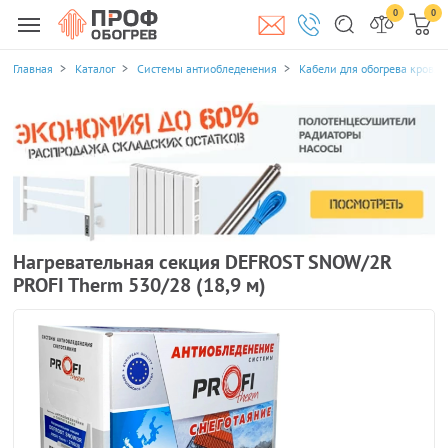
0
0
Главная
Каталог
Системы антиобледенения
Кабели для обогрева кровли
Нагревательная секция DEFROST SNOW/2R
PROFI Therm 530/28 (18,9 м)