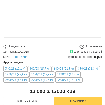
Поделиться
В сравнение
Артикул:
DS053028
Доставка от 3-х дней
Бренд:
Profi Therm
Производство:
Швейцария
Другие модели:
340/28 (12,1 м)
440/28 (15,7 м)
640/28 (22,9 м)
890/28 (31,8 м)
1270/28 (45,4 м)
1550/28 (55,4 м)
1890/28 (67,5 м)
2300/28 (82,1 м)
2700/28 (96,4 м)
3400/28 (121,4 м)
12 000 р.
12000
RUB
В КОРЗИНУ
КУПИТЬ В 1 КЛИК