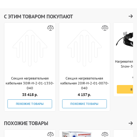
С ЭТИМ ТОВАРОМ ПОКУПАЮТ
Нагреватель
Snow-30T
9 
Секция нагревательная
Секция нагревательная
кабельная 30IR-H-2-01-1350-
кабельная 20IR-H-2-01-0070-
040
040
В К
35 418 р.
4 157 р.
ПОХОЖИЕ ТОВАРЫ
ПОХОЖИЕ ТОВАРЫ
ПОХОЖИЕ ТОВАРЫ