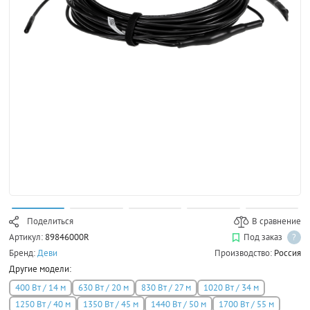
Поделиться
В сравнение
Артикул:
89846000R
Под заказ
?
Бренд:
Деви
Производство:
Россия
Другие модели:
400 Вт / 14 м
630 Вт / 20 м
830 Вт / 27 м
1020 Вт / 34 м
1250 Вт / 40 м
1350 Вт / 45 м
1440 Вт / 50 м
1700 Вт / 55 м