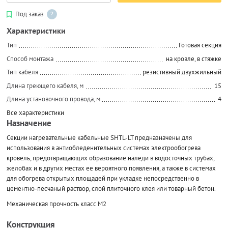
Под заказ
?
Характеристики
Тип
Готовая секция
Способ монтажа
на кровле, в стяжке
Тип кабеля
резистивный двухжильный
Длина греющего кабеля, м
15
Длина установочного провода, м
4
Все характеристики
Назначение
Секции нагревательные кабельные SHTL-LT предназначены для
использования в антиобледенительных системах электрообогрева
кровель, предотвращающих образование наледи в водосточных трубах,
желобах и в других местах ее вероятного появления, а также в системах
для обогрева открытых площадей при укладке непосредственно в
цементно-песчаный раствор, слой плиточного клея или товарный бетон.
Механическая прочность класс М2
Конструкция