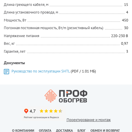
Длина греющего кабеля, м
15
Длина установочного провода, м
4
Мощность, Вт
450
Погонная постоянная мощность, Вт/м (резистивный кабель)
30
Напряжение питания
220-230 В
Вес, кг
0,97
Гарантия, лет
3
Документы
Руководство по эксплуатации SHTL
(PDF / 1.01 МБ)
Проектирование и монтаж
О КОМПАНИИ
ОПЛАТА
ДОСТАВКА
БЛОГ
ОБМЕН И ВОЗВРАТ