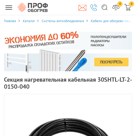
0
0
Главная
Каталог
Системы антиобледенения
Кабели для обогрева пандус
Секция нагревательная кабельная 30SHTL-LT-2-
0150-040