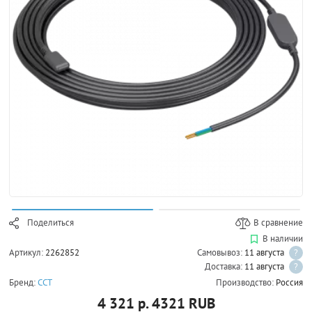
Поделиться
В сравнение
В наличии
Артикул:
2262852
Самовывоз:
11 августа
?
Доставка:
11 августа
?
Бренд:
ССТ
Производство:
Россия
4 321 р.
4321
RUB