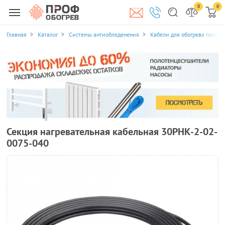
0
0
Главная
Каталог
Системы антиобледенения
Кабели для обогрева пандус
Секция нагревательная кабельная 30РНК-2-02-
0075-040