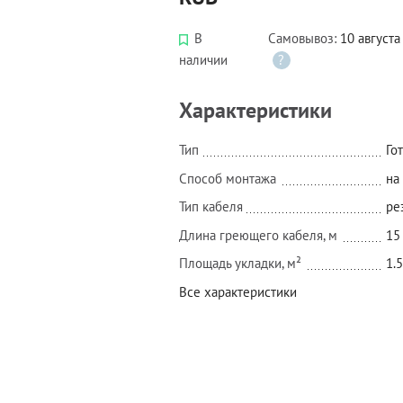
В
Самовывоз:
10 августа
наличии
?
Характеристики
Тип
Го
Способ монтажа
на
Тип кабеля
ре
Длина греющего кабеля, м
15
Площадь укладки, м²
1.5
Все характеристики