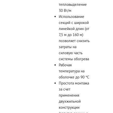
тепловыделение
30 Вт/м
Использование
секций с широкой
линейкой длин (от
7,5 м до 160 м)
позволяет снизить
затраты на
силовую часть
системы обогрева
Рабочая
температура на
оболочке до 90 °С
Простота монтажа
за счет
применения
двухжильной
конструкции