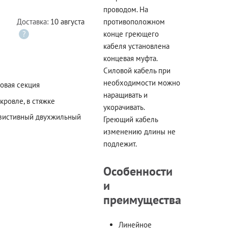
проводом. На
Доставка:
10 августа
противоположном
?
конце греющего
кабеля установлена
концевая муфта.
Силовой кабель при
необходимости можно
товая секция
наращивать и
 кровле, в стяжке
укорачивать.
зистивный двухжильный
Греющий кабель
изменению длины не
подлежит.
Особенности
и
преимущества
Линейное