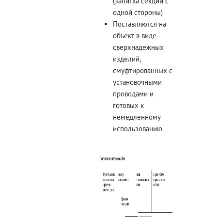
(запитка секции с
одной стороны)
Поставляются на
объект в виде
сверхнадежных
изделий,
смуфтированных с
установочными
проводами и
готовых к
немедленному
использованию