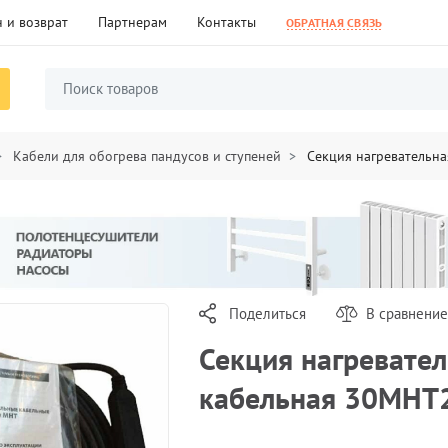
 и возврат
Партнерам
Контакты
ОБРАТНАЯ СВЯЗЬ
Кабели для обогрева пандусов и ступеней
Секция нагревательн
Поделиться
В сравнение
Секция нагревате
кабельная 30МНТ