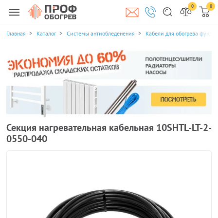
0
0
Главная
Каталог
Системы антиобледенения
Кабели для обогрева фунда
Секция нагревательная кабельная 10SHTL-LT-2-
0550-040