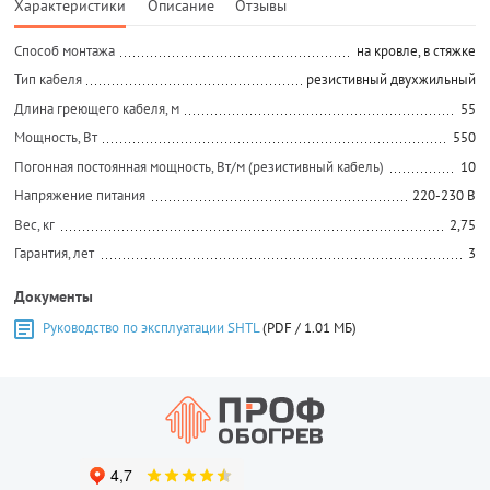
Характеристики
Описание
Отзывы
Способ монтажа
на кровле, в стяжке
Тип кабеля
резистивный двухжильный
Длина греющего кабеля, м
55
Мощность, Вт
550
Погонная постоянная мощность, Вт/м (резистивный кабель)
10
Напряжение питания
220-230 В
Вес, кг
2,75
Гарантия, лет
3
Документы
Руководство по эксплуатации SHTL
(PDF / 1.01 МБ)