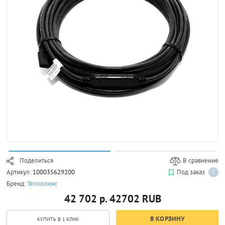
Поделиться
В сравнение
Артикул:
100035629200
Под заказ
?
Бренд:
Теплолюкс
42 702 р.
42702
RUB
В КОРЗИНУ
КУПИТЬ В 1 КЛИК