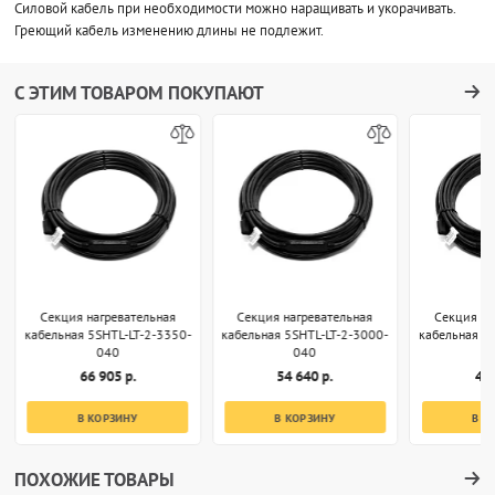
Силовой кабель при необходимости можно наращивать и укорачивать.
Греющий кабель изменению длины не подлежит.
С ЭТИМ ТОВАРОМ ПОКУПАЮТ
Секция нагревательная
Секция нагревательная
Секция на
кабельная 5SHTL-LT-2-3350-
кабельная 5SHTL-LT-2-3000-
кабельная 5
040
040
66 905 р.
54 640 р.
47 
В КОРЗИНУ
В КОРЗИНУ
В К
ПОХОЖИЕ ТОВАРЫ