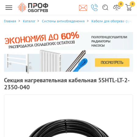
0
0
Главная
Каталог
Системы антиобледенения
Кабели для обогрева фунда
Секция нагревательная кабельная 5SHTL-LT-2-
2350-040