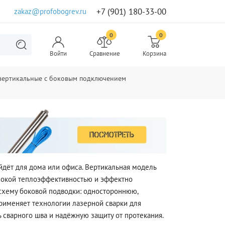
+7 (901) 180-33-00
zakaz@profobogrev.ru
0
0
Войти
Сравнение
Корзина
 вертикальные с боковым подключением
йдёт для дома или офиса. Вертикальная модель
ысокой теплоэффективностью и эффектно
 схему боковой подводки: одностороннюю,
рименяет технологии лазерной сварки для
 сварного шва и надёжную защиту от протекания.