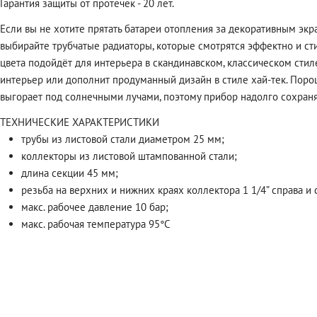
Гарантия защиты от протечек - 20 лет.
Если вы не хотите прятать батареи отопления за декоративным экра
выбирайте трубчатые радиаторы, которые смотрятся эффектно и с
цвета подойдёт для интерьера в скандинавском, классическом сти
интерьер или дополнит продуманный дизайн в стиле хай-тек. Порош
выгорает под солнечными лучами, поэтому прибор надолго сохраня
ТЕХНИЧЕСКИЕ ХАРАКТЕРИСТИКИ
трубы из листовой стали диаметром 25 мм;
коллекторы из листовой штампованной стали;
длина секции 45 мм;
резьба на верхних и нижних краях коллектора 1 1/4” справа и 
макс. рабочее давление 10 бар;
макс. рабочая температура 95°C