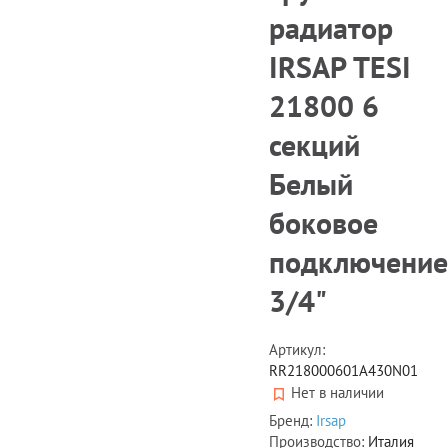
радиатор
IRSAP TESI
21800 6
секций
Белый
боковое
подключение
3/4"
Артикул:
RR218000601A430N01
Нет в наличии
Бренд:
Irsap
Производство:
Италия