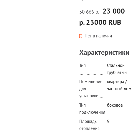
23 000
30 666 р.
р.
23000
RUB
Нет в наличии
Характеристики
Тип
Стальной
трубчатый
Помещение
квартира /
для
частный дом
установки
Тип
боковое
подключения
Площадь
9
отопления