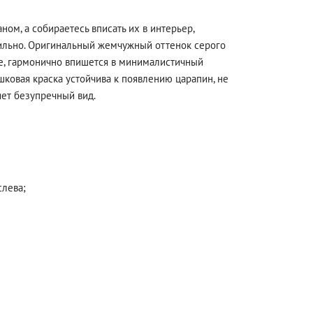
ном, а собираетесь вписать их в интерьер,
тильно. Оригинальный жемчужный оттенок серого
ле, гармонично впишется в минималистичный
ковая краска устойчива к появлению царапин, не
ет безупречный вид.
слева;