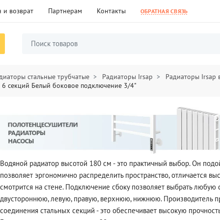
 и возврат
Партнерам
Контакты
ОБРАТНАЯ СВЯЗЬ
диаторы стальные трубчатые
Радиаторы Irsap
Радиаторы Irsap
0 6 секций Белый боковое подключение 3/4"
Водяной радиатор высотой 180 см - это практичный выбор. Он подо
позволяет эргономично распределить пространство, отличается в
смотрится на стене. Подключение сбоку позволяет выбрать любую
двустороннюю, левую, правую, верхнюю, нижнюю. Производитель п
соединения стальных секций - это обеспечивает высокую прочность