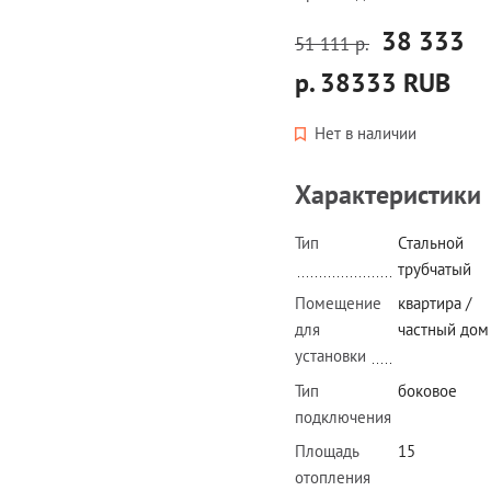
38 333
51 111 р.
р.
38333
RUB
Нет в наличии
Характеристики
Тип
Стальной
трубчатый
Помещение
квартира /
для
частный дом
установки
Тип
боковое
подключения
Площадь
15
отопления