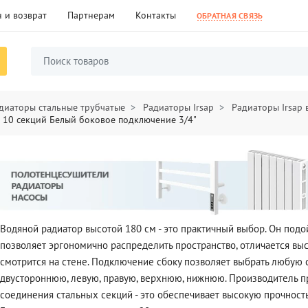
 и возврат
Партнерам
Контакты
ОБРАТНАЯ СВЯЗЬ
диаторы стальные трубчатые
Радиаторы Irsap
Радиаторы Irsap
0 10 секций Белый боковое подключение 3/4"
Водяной радиатор высотой 180 см - это практичный выбор. Он подо
позволяет эргономично распределить пространство, отличается в
смотрится на стене. Подключение сбоку позволяет выбрать любую
двустороннюю, левую, правую, верхнюю, нижнюю. Производитель п
соединения стальных секций - это обеспечивает высокую прочность