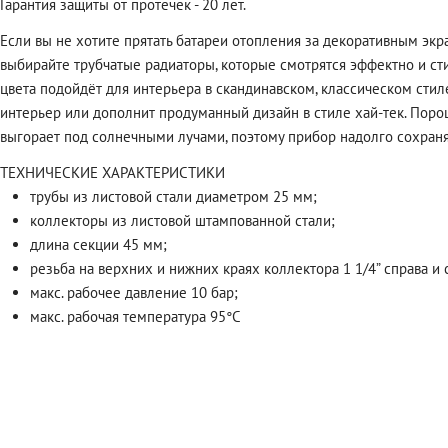
Гарантия защиты от протечек - 20 лет.
Если вы не хотите прятать батареи отопления за декоративным экра
выбирайте трубчатые радиаторы, которые смотрятся эффектно и с
цвета подойдёт для интерьера в скандинавском, классическом сти
интерьер или дополнит продуманный дизайн в стиле хай-тек. Порош
выгорает под солнечными лучами, поэтому прибор надолго сохраня
ТЕХНИЧЕСКИЕ ХАРАКТЕРИСТИКИ
трубы из листовой стали диаметром 25 мм;
коллекторы из листовой штампованной стали;
длина секции 45 мм;
резьба на верхних и нижних краях коллектора 1 1/4” справа и 
макс. рабочее давление 10 бар;
макс. рабочая температура 95°C