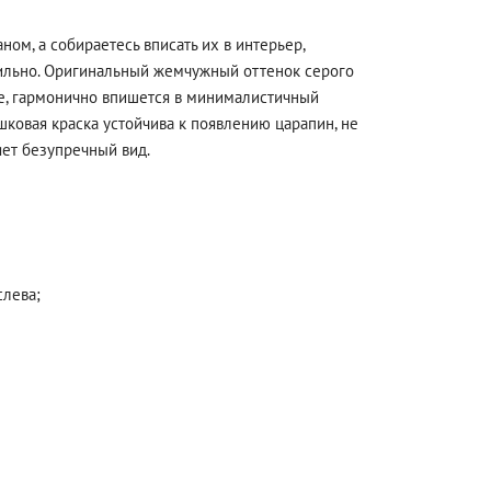
ном, а собираетесь вписать их в интерьер,
тильно. Оригинальный жемчужный оттенок серого
ле, гармонично впишется в минималистичный
ковая краска устойчива к появлению царапин, не
ет безупречный вид.
слева;