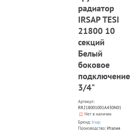
радиатор
IRSAP TESI
21800 10
секций
Белый
боковое
подключение
3/4"
Артикул:
RR218001001A430N01
Нет в наличии
Бренд:
Irsap
Производство:
Италия