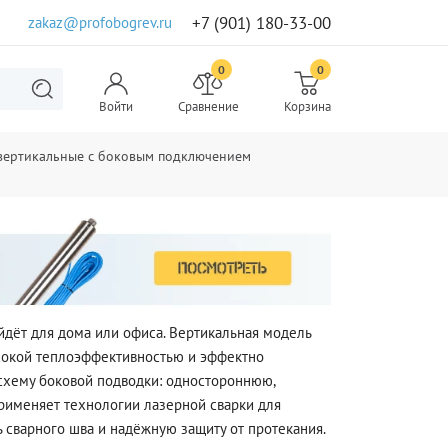
+7 (901) 180-33-00
zakaz@profobogrev.ru
0
0
Войти
Сравнение
Корзина
 вертикальные с боковым подключением
йдёт для дома или офиса. Вертикальная модель
ысокой теплоэффективностью и эффектно
 схему боковой подводки: одностороннюю,
рименяет технологии лазерной сварки для
 сварного шва и надёжную защиту от протекания.