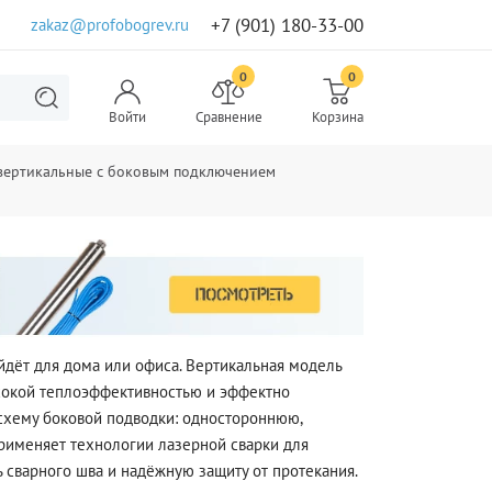
+7 (901) 180-33-00
zakaz@profobogrev.ru
0
0
Войти
Сравнение
Корзина
 вертикальные с боковым подключением
йдёт для дома или офиса. Вертикальная модель
ысокой теплоэффективностью и эффектно
 схему боковой подводки: одностороннюю,
рименяет технологии лазерной сварки для
 сварного шва и надёжную защиту от протекания.