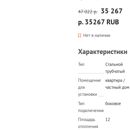
35 267
47 022 р.
р.
35267
RUB
Нет в наличии
Характеристики
Тип
Стальной
трубчатый
Помещение
квартира /
для
частный дом
установки
Тип
боковое
подключения
Площадь
12
отопления