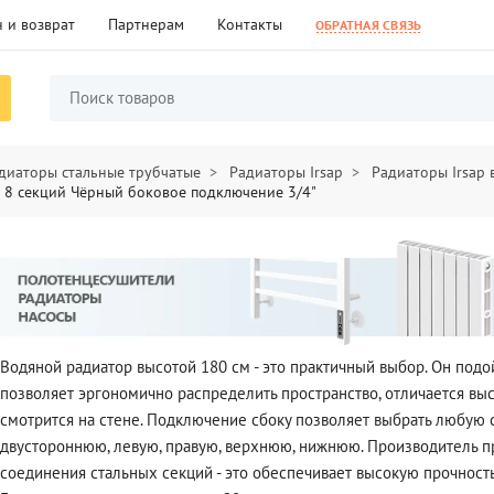
 и возврат
Партнерам
Контакты
ОБРАТНАЯ СВЯЗЬ
диаторы стальные трубчатые
Радиаторы Irsap
Радиаторы Irsap
0 8 секций Чёрный боковое подключение 3/4"
Водяной радиатор высотой 180 см - это практичный выбор. Он подо
позволяет эргономично распределить пространство, отличается в
смотрится на стене. Подключение сбоку позволяет выбрать любую
двустороннюю, левую, правую, верхнюю, нижнюю. Производитель п
соединения стальных секций - это обеспечивает высокую прочность