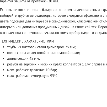
Гарантия защиты от протечек - 20 лет.
Если вы не хотите прятать батареи отопления за декоративным экра
выбирайте трубчатые радиаторы, которые смотрятся эффектно и с
цвета подойдёт для интерьера в скандинавском, классическом сти
интерьер или дополнит продуманный дизайн в стиле хай-тек. Порош
выгорает под солнечными лучами, поэтому прибор надолго сохраня
ТЕХНИЧЕСКИЕ ХАРАКТЕРИСТИКИ
трубы из листовой стали диаметром 25 мм;
коллекторы из листовой штампованной стали;
длина секции 45 мм;
резьба на верхних и нижних краях коллектора 1 1/4” справа и 
макс. рабочее давление 10 бар;
макс. рабочая температура 95°C