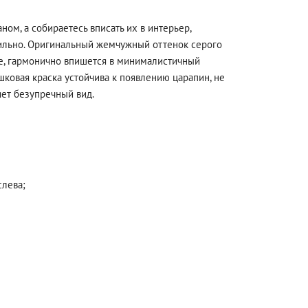
ном, а собираетесь вписать их в интерьер,
тильно. Оригинальный жемчужный оттенок серого
ле, гармонично впишется в минималистичный
ковая краска устойчива к появлению царапин, не
ет безупречный вид.
слева;