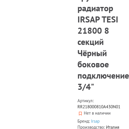
радиатор
IRSAP TESI
21800 8
секций
Чёрный
боковое
подключение
3/4"
Артикул:
RR218000810A430N01
Нет в наличии
Бренд:
Irsap
Производство:
Италия