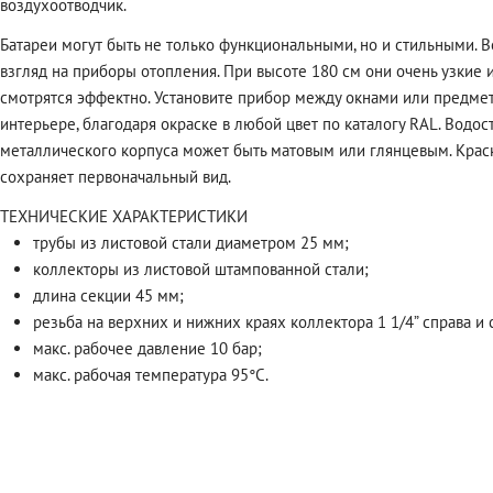
воздухоотводчик.
Батареи могут быть не только функциональными, но и стильными. 
взгляд на приборы отопления. При высоте 180 см они очень узкие 
смотрятся эффектно. Установите прибор между окнами или предмет
интерьере, благодаря окраске в любой цвет по каталогу RAL. Вод
металлического корпуса может быть матовым или глянцевым. Краск
сохраняет первоначальный вид.
ТЕХНИЧЕСКИЕ ХАРАКТЕРИСТИКИ
трубы из листовой стали диаметром 25 мм;
коллекторы из листовой штампованной стали;
длина секции 45 мм;
резьба на верхних и нижних краях коллектора 1 1/4” справа и 
макс. рабочее давление 10 бар;
макс. рабочая температура 95°C.