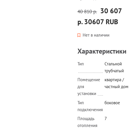
30 607
40 810 р.
р.
30607
RUB
Нет в наличии
Характеристики
Тип
Стальной
трубчатый
Помещение
квартира /
для
частный дом
установки
Тип
боковое
подключения
Площадь
7
отопления