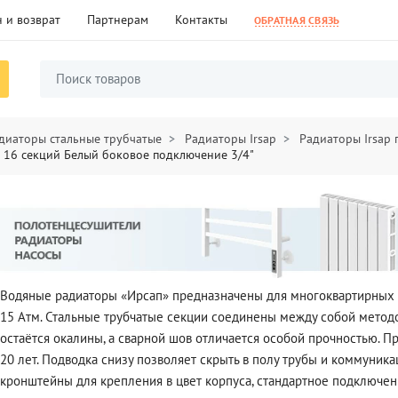
 и возврат
Партнерам
Контакты
ОБРАТНАЯ СВЯЗЬ
диаторы стальные трубчатые
Радиаторы Irsap
Радиаторы Irsap
5 16 секций Белый боковое подключение 3/4"
Водяные радиаторы «Ирсап» предназначены для многоквартирных до
15 Атм. Стальные трубчатые секции соединены между собой методо
остаётся окалины, а сварной шов отличается особой прочностью. П
20 лет. Подводка снизу позволяет скрыть в полу трубы и коммуни
кронштейны для крепления в цвет корпуса, стандартное подключени