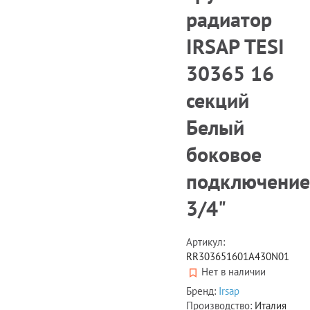
радиатор
IRSAP TESI
30365 16
секций
Белый
боковое
подключение
3/4"
Артикул:
RR303651601A430N01
Нет в наличии
Бренд:
Irsap
Производство:
Италия