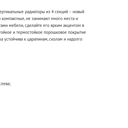
Вертикальные радиаторы из 4 секций – новый
и компактные, не занимают много места и
ами мебели, сделайте его ярким акцентом в
остойкое и термостойкое порошковое покрытие
а устойчива к царапинам, сколам и надолго
слева;