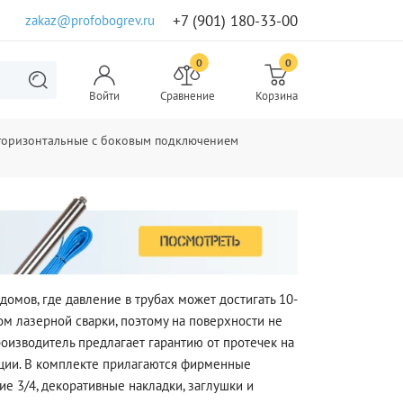
+7 (901) 180-33-00
zakaz@profobogrev.ru
0
0
Войти
Сравнение
Корзина
 горизонтальные с боковым подключением
мов, где давление в трубах может достигать 10-
м лазерной сварки, поэтому на поверхности не
роизводитель предлагает гарантию от протечек на
кации. В комплекте прилагаются фирменные
е 3/4, декоративные накладки, заглушки и