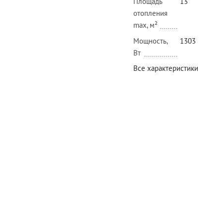
Площадь
13
отопления
max, м²
Мощность,
1303
Вт
Все характеристики