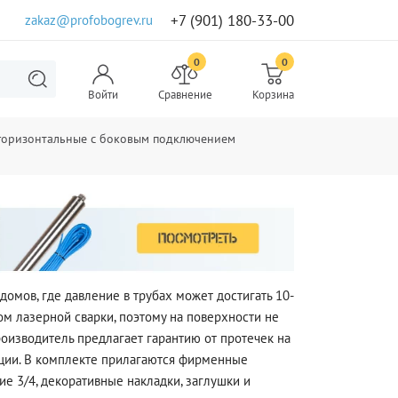
+7 (901) 180-33-00
zakaz@profobogrev.ru
0
0
Войти
Сравнение
Корзина
 горизонтальные с боковым подключением
мов, где давление в трубах может достигать 10-
м лазерной сварки, поэтому на поверхности не
роизводитель предлагает гарантию от протечек на
кации. В комплекте прилагаются фирменные
е 3/4, декоративные накладки, заглушки и