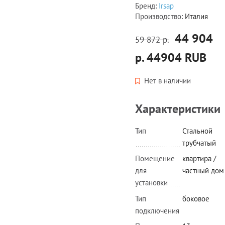
Бренд:
Irsap
Производство:
Италия
44 904
59 872 р.
р.
44904
RUB
Нет в наличии
Характеристики
Тип
Стальной
трубчатый
Помещение
квартира /
для
частный дом
установки
Тип
боковое
подключения