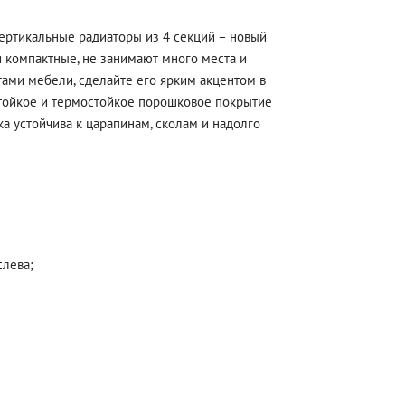
Вертикальные радиаторы из 4 секций – новый
и компактные, не занимают много места и
ами мебели, сделайте его ярким акцентом в
остойкое и термостойкое порошковое покрытие
а устойчива к царапинам, сколам и надолго
слева;