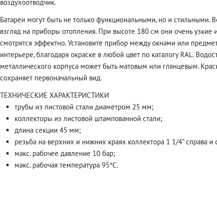
воздухоотводчик.
Батареи могут быть не только функциональными, но и стильными. 
взгляд на приборы отопления. При высоте 180 см они очень узкие 
смотрятся эффектно. Установите прибор между окнами или предмет
интерьере, благодаря окраске в любой цвет по каталогу RAL. Вод
металлического корпуса может быть матовым или глянцевым. Краск
сохраняет первоначальный вид.
ТЕХНИЧЕСКИЕ ХАРАКТЕРИСТИКИ
трубы из листовой стали диаметром 25 мм;
коллекторы из листовой штампованной стали;
длина секции 45 мм;
резьба на верхних и нижних краях коллектора 1 1/4” справа и 
макс. рабочее давление 10 бар;
макс. рабочая температура 95°C.