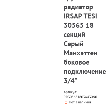
радиатор
IRSAP TESI
30565 18
секций
Серый
Манхэттен
боковое
подключение
3/4"
Артикул:
RR305651803A430N01
Нет в наличии