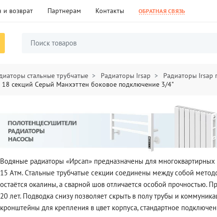
 и возврат
Партнерам
Контакты
ОБРАТНАЯ СВЯЗЬ
диаторы стальные трубчатые
Радиаторы Irsap
Радиаторы Irsap
5 18 секций Серый Манхэттен боковое подключение 3/4"
Водяные радиаторы «Ирсап» предназначены для многоквартирных до
15 Атм. Стальные трубчатые секции соединены между собой методо
остаётся окалины, а сварной шов отличается особой прочностью. П
20 лет. Подводка снизу позволяет скрыть в полу трубы и коммуни
кронштейны для крепления в цвет корпуса, стандартное подключени