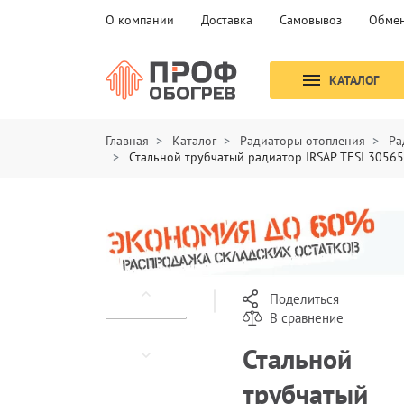
О компании
Доставка
Самовывоз
Обмен
КАТАЛОГ
Главная
Каталог
Радиаторы отопления
Ра
Стальной трубчатый радиатор IRSAP TESI 3056
Поделиться
В сравнение
Стальной
трубчатый