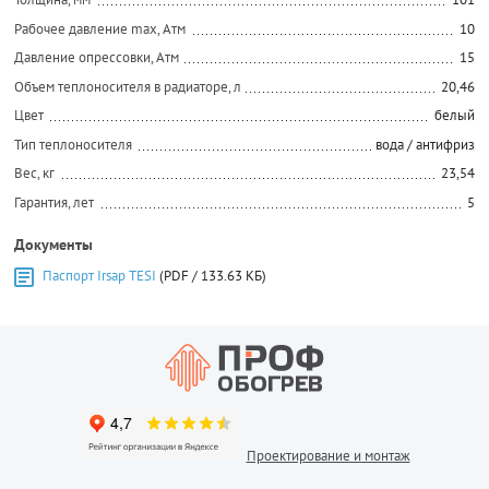
Рабочее давление max, Атм
10
Давление опрессовки, Атм
15
Объем теплоносителя в радиаторе, л
20,46
Цвет
белый
Тип теплоносителя
вода / антифриз
Вес, кг
23,54
Гарантия, лет
5
Документы
Паспорт Irsap TESI
(PDF / 133.63 КБ)
Проектирование и монтаж