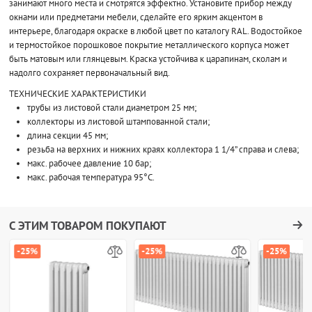
занимают много места и смотрятся эффектно. Установите прибор между
окнами или предметами мебели, сделайте его ярким акцентом в
интерьере, благодаря окраске в любой цвет по каталогу RAL. Водостойкое
и термостойкое порошковое покрытие металлического корпуса может
быть матовым или глянцевым. Краска устойчива к царапинам, сколам и
надолго сохраняет первоначальный вид.
ТЕХНИЧЕСКИЕ ХАРАКТЕРИСТИКИ
трубы из листовой стали диаметром 25 мм;
коллекторы из листовой штампованной стали;
длина секции 45 мм;
резьба на верхних и нижних краях коллектора 1 1/4” справа и слева;
макс. рабочее давление 10 бар;
макс. рабочая температура 95°C.
С ЭТИМ ТОВАРОМ ПОКУПАЮТ
-25%
-25%
-25%