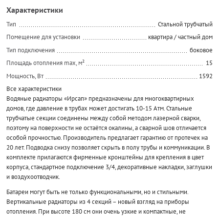
Характеристики
Тип
Стальной трубчатый
Помещение для установки
квартира / частный дом
Тип подключения
боковое
Площадь отопления max, м²
15
Мощность, Вт
1592
Все характеристики
Водяные радиаторы «Ирсап» предназначены для многоквартирных
домов, где давление в трубах может достигать 10-15 Атм. Стальные
трубчатые секции соединены между собой методом лазерной сварки,
поэтому на поверхности не остаётся окалины, а сварной шов отличается
особой прочностью. Производитель предлагает гарантию от протечек на
20 лет. Подводка снизу позволяет скрыть в полу трубы и коммуникации. В
комплекте прилагаются фирменные кронштейны для крепления в цвет
корпуса, стандартное подключение 3/4, декоративные накладки, заглушки
и воздухоотводчик.
Батареи могут быть не только функциональными, но и стильными.
Вертикальные радиаторы из 4 секций – новый взгляд на приборы
отопления. При высоте 180 см они очень узкие и компактные, не