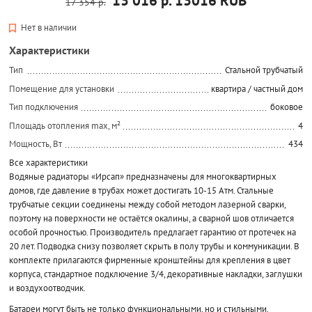
13 016 р.
13016
RUB
17 354 р.
Нет в наличии
Характеристики
Тип
Стальной трубчатый
Помещение для установки
квартира / частный дом
Тип подключения
боковое
Площадь отопления max, м²
4
Мощность, Вт
434
Все характеристики
Водяные радиаторы «Ирсап» предназначены для многоквартирных
домов, где давление в трубах может достигать 10-15 Атм. Стальные
трубчатые секции соединены между собой методом лазерной сварки,
поэтому на поверхности не остаётся окалины, а сварной шов отличается
особой прочностью. Производитель предлагает гарантию от протечек на
20 лет. Подводка снизу позволяет скрыть в полу трубы и коммуникации. В
комплекте прилагаются фирменные кронштейны для крепления в цвет
корпуса, стандартное подключение 3/4, декоративные накладки, заглушки
и воздухоотводчик.
Батареи могут быть не только функциональными, но и стильными.