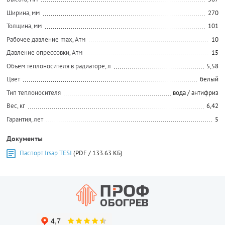
Ширина, мм
270
Толщина, мм
101
Рабочее давление max, Атм
10
Давление опрессовки, Атм
15
Объем теплоносителя в радиаторе, л
5,58
Цвет
белый
Тип теплоносителя
вода / антифриз
Вес, кг
6,42
Гарантия, лет
5
Документы
Паспорт Irsap TESI
(PDF / 133.63 КБ)