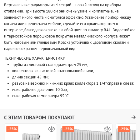
Вертикальные радиаторы из 4 секций – новый взгляд на приборы
отопления. При высоте 180 см они очень узкие и компактные, не
занимают много места и смотрятся эффектно. Установите прибор между
окнами или предметами мебели, сделайте его ярким акцентом в
интерьере, благодаря окраске в любой цвет по каталогу RAL. Водостойкое
и термостойкое порошковое покрытие металлического корпуса может
быть матовым или глянцевым. Краска устойчива к царапинам, сколам и
надолго сохраняет первоначальный вид.
ТЕХНИЧЕСКИЕ ХАРАКТЕРИСТИКИ
трубы из листовой стали диаметром 25 мм;
коллекторы из листовой штампованной стали;
длина секции 45 мм;
резьба на верхних и нижних краях коллектора 1 1/4” справа и слева;
макс. рабочее давление 10 бар;
макс. рабочая температура 95°C.
С ЭТИМ ТОВАРОМ ПОКУПАЮТ
-25%
-25%
-25%