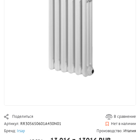
Поделиться
В сравнение
Артикул:
RR305650601A430N01
Нет в наличии
Бренд:
Irsap
Производство:
Италия