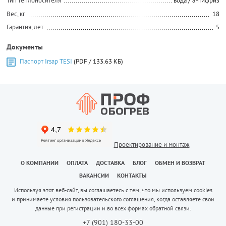
Тип теплоносителя
вода / антифриз
Вес, кг
18
Гарантия, лет
5
Документы
Паспорт Irsap TESI
(PDF / 133.63 КБ)
Проектирование и монтаж
О КОМПАНИИ
ОПЛАТА
ДОСТАВКА
БЛОГ
ОБМЕН И ВОЗВРАТ
ВАКАНСИИ
КОНТАКТЫ
Используя этот веб-сайт, вы соглашаетесь с тем, что мы используем cookies
и принимаете условия пользовательского соглашения, когда оставляете свои
данные при регистрации и во всех формах обратной связи.
+7 (901) 180-33-00