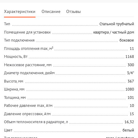
Характеристики
Описание
Отзывы
Тип
Стальной трубчатый
Помещение для установки
квартира / частный дом
Тип подключения
боковое
Площадь отопления max, м²
11
Мощность, Вт
1168
Межосевое расстояние, мм
300
Диаметр подключения, дюйм
3/4"
Высота, мм
367
Ширина, мм
1080
Толщина, мм
101
Рабочее давление max, Атм
10
Давление опрессовки, Атм
15
Объем теплоносителя в радиаторе, л
16,32
Цвет
белый