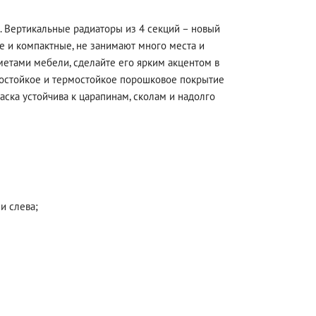
. Вертикальные радиаторы из 4 секций – новый
ие и компактные, не занимают много места и
метами мебели, сделайте его ярким акцентом в
одостойкое и термостойкое порошковое покрытие
ска устойчива к царапинам, сколам и надолго
и слева;