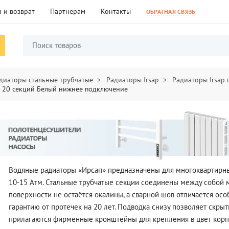
 и возврат
Партнерам
Контакты
ОБРАТНАЯ СВЯЗЬ
диаторы стальные трубчатые
Радиаторы Irsap
Радиаторы Irsap
5 20 секций Белый нижнее подключение
Водяные радиаторы «Ирсап» предназначены для многоквартирных
10-15 Атм. Стальные трубчатые секции соединены между собой м
поверхности не остаётся окалины, а сварной шов отличается ос
гарантию от протечек на 20 лет. Подводка снизу позволяет скры
прилагаются фирменные кронштейны для крепления в цвет корпу