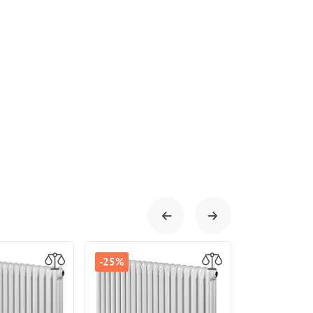
-25%
-25%