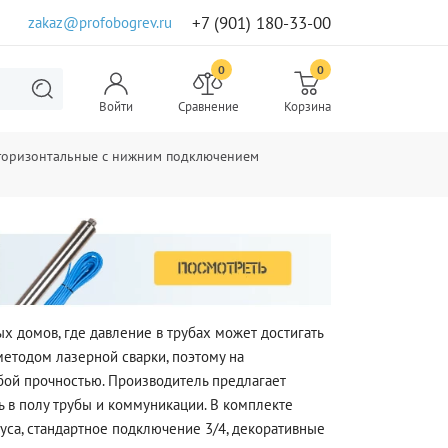
+7 (901) 180-33-00
zakaz@profobogrev.ru
0
0
Войти
Сравнение
Корзина
 горизонтальные с нижним подключением
 домов, где давление в трубах может достигать
етодом лазерной сварки, поэтому на
обой прочностью. Производитель предлагает
ть в полу трубы и коммуникации. В комплекте
са, стандартное подключение 3/4, декоративные