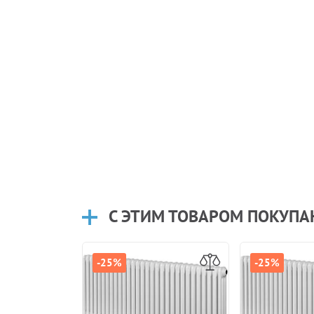
С ЭТИМ ТОВАРОМ ПОКУП
-25%
-25%