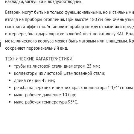
накладки, заглушки и воздухоотводчик.
Батареи могут быть не только функциональными, но и стильными
взгляд на приборы отопления. При высоте 180 см они очень узк
смотрятся эффектно. Установите прибор между окнами или пред
интерьере, благодаря окраске в любой цвет по каталогу RAL. В
й
металлического корпуса может быть матовым или глянцевым. Кра
сохраняет первоначальный вид.
ТЕХНИЧЕСКИЕ ХАРАКТЕРИСТИКИ
трубы из листовой стали диаметром 25 мм;
коллекторы из листовой штампованной стали;
длина секции 45 мм;
резьба на верхних и нижних краях коллектора 1 1/4” справа 
макс. рабочее давление 10 бар;
макс. рабочая температура 95°C.