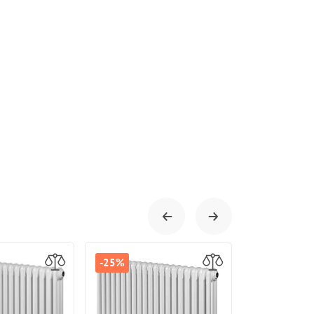
-25%
-25%