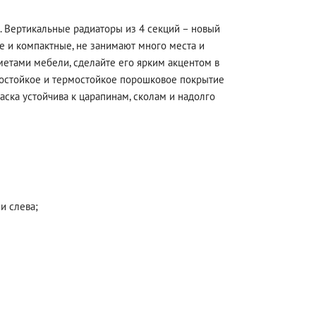
. Вертикальные радиаторы из 4 секций – новый
ие и компактные, не занимают много места и
метами мебели, сделайте его ярким акцентом в
одостойкое и термостойкое порошковое покрытие
ска устойчива к царапинам, сколам и надолго
и слева;