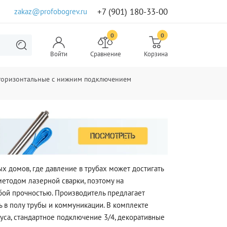
+7 (901) 180-33-00
zakaz@profobogrev.ru
0
0
Войти
Сравнение
Корзина
 горизонтальные с нижним подключением
 домов, где давление в трубах может достигать
етодом лазерной сварки, поэтому на
обой прочностью. Производитель предлагает
ть в полу трубы и коммуникации. В комплекте
са, стандартное подключение 3/4, декоративные