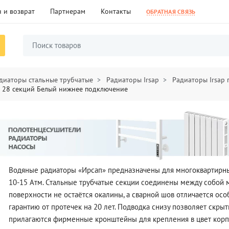
 и возврат
Партнерам
Контакты
ОБРАТНАЯ СВЯЗЬ
диаторы стальные трубчатые
Радиаторы Irsap
Радиаторы Irsap
5 28 секций Белый нижнее подключение
Водяные радиаторы «Ирсап» предназначены для многоквартирных
10-15 Атм. Стальные трубчатые секции соединены между собой м
поверхности не остаётся окалины, а сварной шов отличается ос
гарантию от протечек на 20 лет. Подводка снизу позволяет скры
прилагаются фирменные кронштейны для крепления в цвет корпу