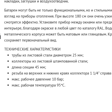
накладки, заглушки и воздухоотводчик.
Батареи могут быть не только функциональными, но и стильными
взгляд на приборы отопления. При высоте 180 см они очень узк
смотрятся эффектно. Установите прибор между окнами или пред
интерьере, благодаря окраске в любой цвет по каталогу RAL. В
й
металлического корпуса может быть матовым или глянцевым. Кра
сохраняет первоначальный вид.
ТЕХНИЧЕСКИЕ ХАРАКТЕРИСТИКИ
трубы из листовой стали диаметром 25 мм;
коллекторы из листовой штампованной стали;
длина секции 45 мм;
резьба на верхних и нижних краях коллектора 1 1/4” справа 
макс. рабочее давление 10 бар;
макс. рабочая температура 95°C.