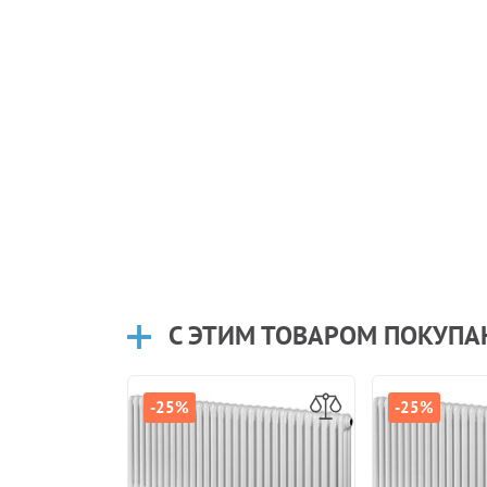
С ЭТИМ ТОВАРОМ ПОКУП
-25%
-25%