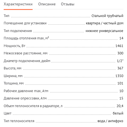
Характеристики
Описание
Отзывы
Тип
Стальной трубчатый
Помещение для установки
квартира / частный дом
Тип подключения
нижнее универсальное
Площадь отопления max, м²
14
Мощность, Вт
1461
Межосевое расстояние, мм
300
Диаметр подключения, дюйм
1/2"
Высота, мм
367
Ширина, мм
1350
Толщина, мм
101
Рабочее давление max, Атм
10
Давление опрессовки, Атм
15
Объем теплоносителя в радиаторе, л
20,4
Цвет
белый
Тип теплоносителя
вода / антифриз