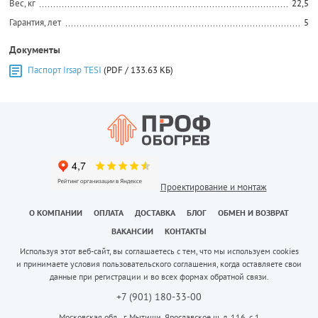
Вес, кг
22,5
Гарантия, лет
5
Документы
Паспорт Irsap TESI
(PDF / 133.63 КБ)
Проектирование и монтаж
О КОМПАНИИ
ОПЛАТА
ДОСТАВКА
БЛОГ
ОБМЕН И ВОЗВРАТ
ВАКАНСИИ
КОНТАКТЫ
Используя этот веб-сайт, вы соглашаетесь с тем, что мы используем cookies
и принимаете условия пользовательского соглашения, когда оставляете свои
данные при регистрации и во всех формах обратной связи.
+7 (901) 180-33-00
Московская обл., г. Мытищи, Ярославское ш, д. 116, с 1