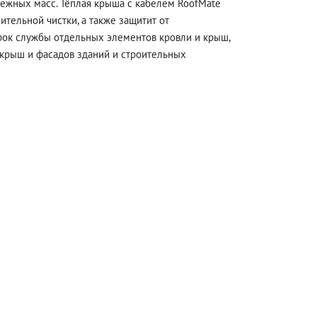
ежных масс. Тёплая крыша с кабелем RoofMate
ительной чистки, а также защитит от
рок службы отдельных элементов кровли и крыш,
 крыш и фасадов зданий и строительных