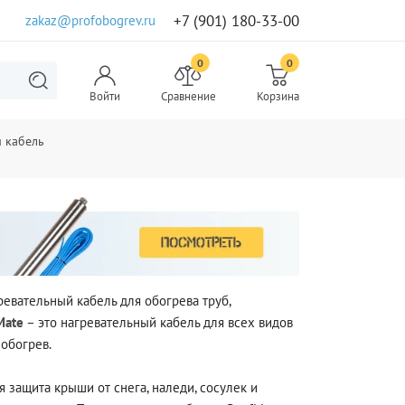
+7 (901) 180-33-00
zakaz@profobogrev.ru
0
0
Войти
Сравнение
Корзина
 кабель
вательный кабель для обогрева труб,
Mate
– это нагревательный кабель для всех видов
обогрев.
 защита крыши от снега, наледи, сосулек и