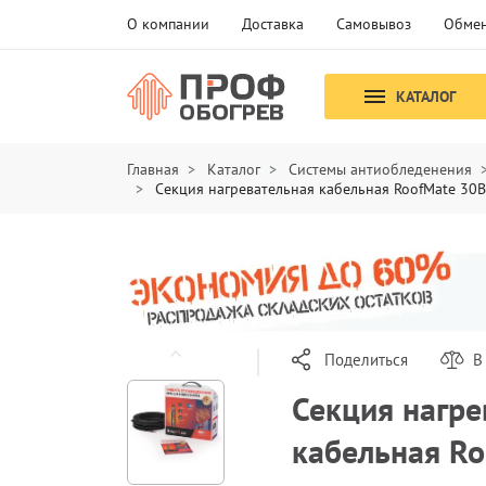
О компании
Доставка
Самовывоз
Обмен
КАТАЛОГ
Главная
Каталог
Системы антиобледенения
Секция нагревательная кабельная RoofMate 30
Поделиться
В
Секция нагре
кабельная R