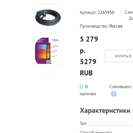
Сам
Артикул:
2265950
Д
Производство:
Россия
5 279
р.
КУПИТЬ В 
5279
RUB
В
Самовывоз
наличии
?
Характеристики
Тип
Способ монтажа