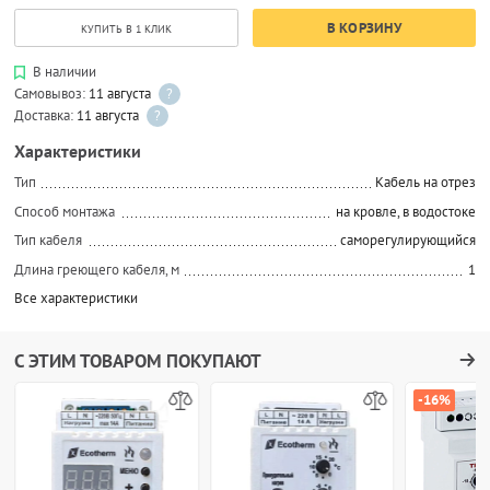
В КОРЗИНУ
КУПИТЬ В 1 КЛИК
В наличии
Самовывоз:
11 августа
?
Доставка:
11 августа
?
Характеристики
Тип
Кабель на отрез
Способ монтажа
на кровле, в водостоке
Тип кабеля
саморегулирующийся
Длина греющего кабеля, м
1
Все характеристики
С ЭТИМ ТОВАРОМ ПОКУПАЮТ
-16%