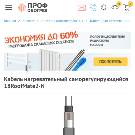
0
0
Главная
Каталог
Системы антиобледенения
Кабели для обогрева кровли
Кабель нагревательный саморегулирующийся
18RoofMate2-N