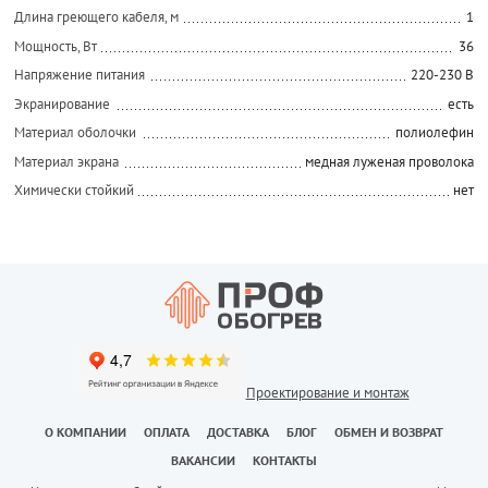
Длина греющего кабеля, м
1
Мощность, Вт
36
Напряжение питания
220-230 В
Экранирование
есть
Материал оболочки
полиолефин
Материал экрана
медная луженая проволока
Химически стойкий
нет
Проектирование и монтаж
О КОМПАНИИ
ОПЛАТА
ДОСТАВКА
БЛОГ
ОБМЕН И ВОЗВРАТ
ВАКАНСИИ
КОНТАКТЫ