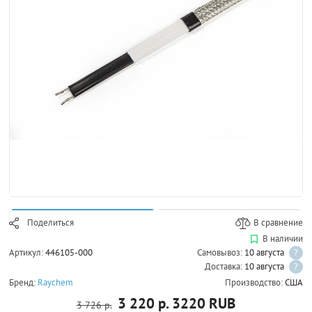
Поделиться
В сравнение
В наличии
Артикул:
446105-000
Самовывоз:
10 августа
?
Доставка:
10 августа
?
Бренд:
Raychem
Производство:
США
3 220 р.
3220
RUB
3 726 р.