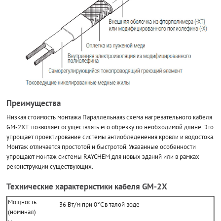
Преимущества
Низкая стоимость монтажа Параллельнаяs схема нагревательного кабеля
GM-2XT позволяет осуществлять его обрезку по необходимой длине. Это
упрощает проектирование системы антиобледенения кровли и водостока.
Монтаж отличается простотой и быстротой. Указанные особенности
упрощают монтаж системы RAYCHEM для новых зданий или в рамках
реконструкции существующих.
Технические характеристики кабеля GM-2X
Мощность
36 Вт/м при 0°C в талой воде
(номинал)