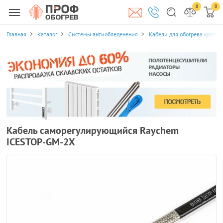
0
0
Главная
Каталог
Системы антиобледенения
Кабели для обогрева кровли
Кабель саморегулирующийся Raychem
ICESTOP-GM-2X