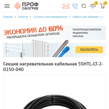
0
0
Главная
Каталог
Системы антиобледенения
Кабели для обогрева фунда
Секция нагревательная кабельная 5SHTL-LT-2-
0250-040