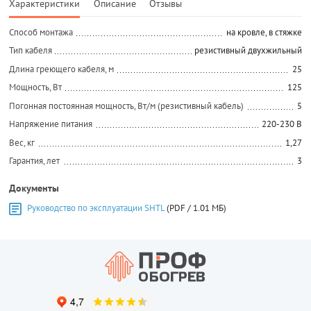
Характеристики
Описание
Отзывы
Способ монтажа
на кровле, в стяжке
Тип кабеля
резистивный двухжильный
Длина греющего кабеля, м
25
Мощность, Вт
125
Погонная постоянная мощность, Вт/м (резистивный кабель)
5
Напряжение питания
220-230 В
Вес, кг
1,27
Гарантия, лет
3
Документы
Руководство по эксплуатации SHTL
(PDF / 1.01 МБ)