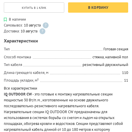
В КОРЗИНУ
КУПИТЬ В 1 КЛИК
В наличии
Самовывоз:
10 августа
?
Доставка:
10 августа
?
Характеристики
Тип
Готовая секция
Способ монтажа
стяжка, наливной пол
Тип кабеля
резистивный двухжильный
Длина греющего кабеля, м
110
Площадь укладки, м²
11
Все характеристики
IQ OUTDOOR CW
- это готовые к монтажу нагревательные секции
мощностью 30 Вт/п.м., изготовленные на основе двужильного
последовательно-резистивного нагревательного кабеля.
Нагревательные секции IQ OUTDOOR CW предназначены для
использования в системах борьбы со снегом и льдом на открытых
площадках, обогрева кровли и водостоков. Секции представляют собой
нагревательный кабель длиной от 10 до 180 метров к которому