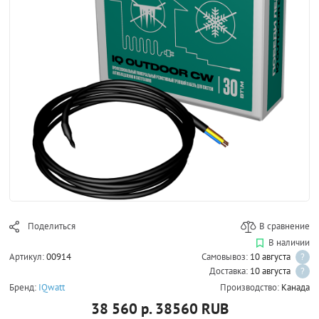
Поделиться
В сравнение
В наличии
Артикул:
00914
Самовывоз:
10 августа
?
Доставка:
10 августа
?
Бренд:
IQwatt
Производство:
Канада
38 560 р.
38560
RUB