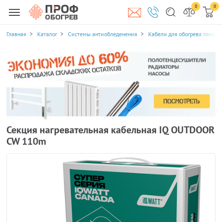
0
0
Главная
Каталог
Системы антиобледенения
Кабели для обогрева пандус
Секция нагревательная кабельная IQ OUTDOOR
CW 110m