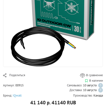
Поделиться
В сравнение
В наличии
Артикул:
00915
Самовывоз:
10 августа
?
Доставка:
10 августа
?
Бренд:
IQwatt
Производство:
Канада
41 140 р.
41140
RUB