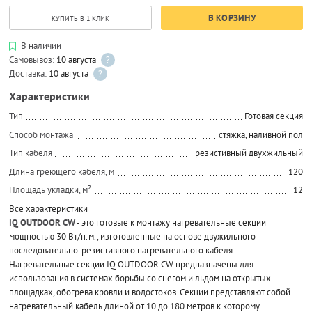
В КОРЗИНУ
КУПИТЬ В 1 КЛИК
В наличии
Самовывоз:
10 августа
?
Доставка:
10 августа
?
Характеристики
Тип
Готовая секция
Способ монтажа
стяжка, наливной пол
Тип кабеля
резистивный двухжильный
Длина греющего кабеля, м
120
Площадь укладки, м²
12
Все характеристики
IQ OUTDOOR CW
- это готовые к монтажу нагревательные секции
мощностью 30 Вт/п.м., изготовленные на основе двужильного
последовательно-резистивного нагревательного кабеля.
Нагревательные секции IQ OUTDOOR CW предназначены для
использования в системах борьбы со снегом и льдом на открытых
площадках, обогрева кровли и водостоков. Секции представляют собой
нагревательный кабель длиной от 10 до 180 метров к которому