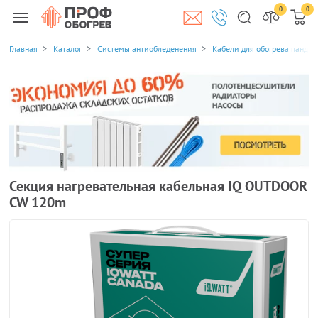
0
0
Главная
Каталог
Системы антиобледенения
Кабели для обогрева пандус
Секция нагревательная кабельная IQ OUTDOOR
CW 120m