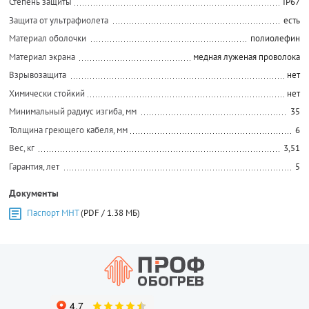
Степень защиты
IP67
Защита от ультрафиолета
есть
Материал оболочки
полиолефин
Материал экрана
медная луженая проволока
Взрывозащита
нет
Химически стойкий
нет
Минимальный радиус изгиба, мм
35
Толщина греющего кабеля, мм
6
Вес, кг
3,51
Гарантия, лет
5
Документы
Паспорт МНТ
(PDF / 1.38 МБ)