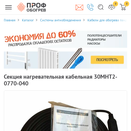
0
0
Главная
Каталог
Системы антиобледенения
Кабели для обогрева пандус
Секция нагревательная кабельная 30МНТ2-
0770-040