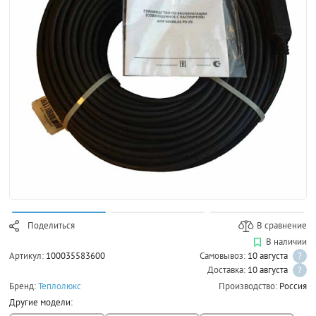
Поделиться
В сравнение
В наличии
Артикул:
100035583600
Самовывоз:
10 августа
?
Доставка:
10 августа
?
Бренд:
Теплолюкс
Производство:
Россия
Другие модели: