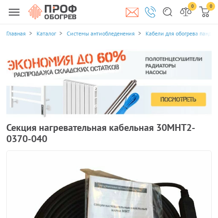
0
0
Главная
Каталог
Системы антиобледенения
Кабели для обогрева пандус
Секция нагревательная кабельная 30МНТ2-
0370-040