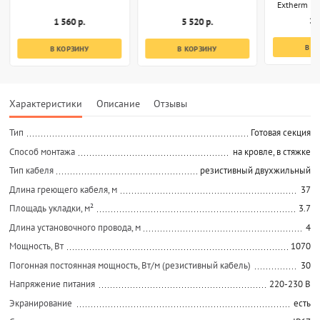
Extherm EP
1 
1 560 р.
5 520 р.
В К
В КОРЗИНУ
В КОРЗИНУ
Характеристики
Описание
Отзывы
Тип
Готовая секция
Способ монтажа
на кровле, в стяжке
Тип кабеля
резистивный двухжильный
Длина греющего кабеля, м
37
Площадь укладки, м²
3.7
Длина установочного провода, м
4
Мощность, Вт
1070
Погонная постоянная мощность, Вт/м (резистивный кабель)
30
Напряжение питания
220-230 В
Экранирование
есть