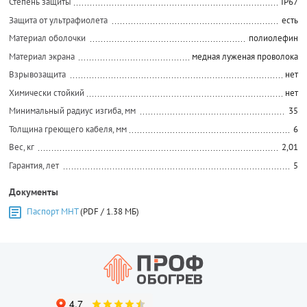
Степень защиты
IP67
Защита от ультрафиолета
есть
Материал оболочки
полиолефин
Материал экрана
медная луженая проволока
Взрывозащита
нет
Химически стойкий
нет
Минимальный радиус изгиба, мм
35
Толщина греющего кабеля, мм
6
Вес, кг
2,01
Гарантия, лет
5
Документы
Паспорт МНТ
(PDF / 1.38 МБ)