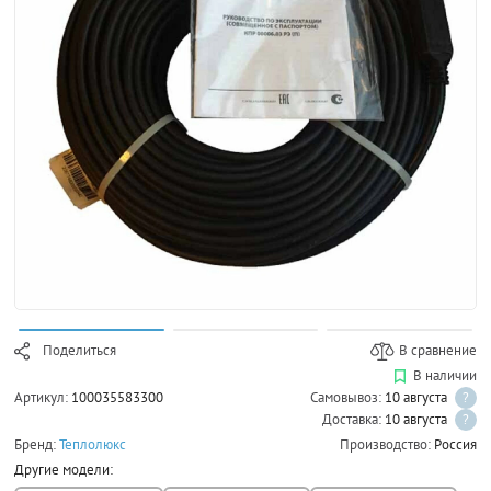
Поделиться
В сравнение
В наличии
Артикул:
100035583300
Самовывоз:
10 августа
?
Доставка:
10 августа
?
Бренд:
Теплолюкс
Производство:
Россия
Другие модели: