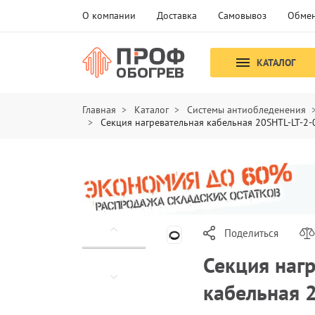
О компании
Доставка
Самовывоз
Обмен
КАТАЛОГ
Главная
Каталог
Системы антиобледенения
Секция нагревательная кабельная 20SHTL-LT-2
Поделиться
Секция наг
кабельная 