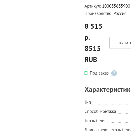
Артикул:
100035635900
Производство:
Россия
8 515
р.
КУПИТЬ
8515
RUB
Под заказ
?
Характеристик
Тип
Способ монтажа
Тип кабеля
Длина греющего кабеля