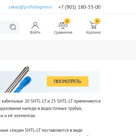
+7 (901) 180-33-00
zakaz@profobogrev.ru
0
0
Войти
Сравнение
Корзина
 кабельные 20 SHTL-LT и 25 SHTL-LT применяются
разования наледи в водосточных трубах,
и и её элементах.
ные секции SHTL-LT поставляются в виде