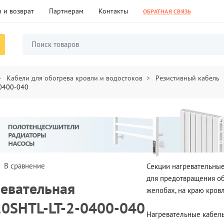
 и возврат
Партнерам
Контакты
ОБРАТНАЯ СВЯЗЬ
Кабели для обогрева кровли и водостоков
Резистивный кабель
-0400-040
В сравнение
Секции нагревательные
для предотвращения об
ревательная
желобах, на краю кровл
20SHTL-LT-2-0400-040
Нагревательные кабель