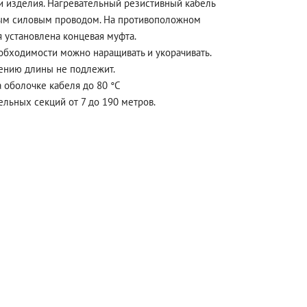
ии изделия. Нагревательный резистивный кабель
вым силовым проводом. На противоположном
 установлена концевая муфта.
обходимости можно наращивать и укорачивать.
ению длины не подлежит.
 оболочке кабеля до 80 °С
ельных секций от 7 до 190 метров.