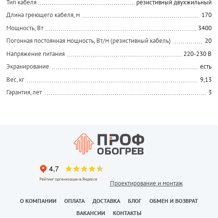
Тип кабеля
резистивный двухжильный
Длина греющего кабеля, м
170
Мощность, Вт
3400
Погонная постоянная мощность, Вт/м (резистивный кабель)
20
Напряжение питания
220-230 В
Экранирование
есть
Вес, кг
9,13
Гарантия, лет
3
Проектирование и монтаж
О КОМПАНИИ
ОПЛАТА
ДОСТАВКА
БЛОГ
ОБМЕН И ВОЗВРАТ
ВАКАНСИИ
КОНТАКТЫ