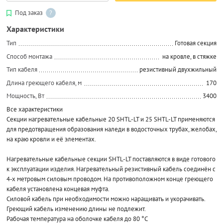
Под заказ
?
Характеристики
Тип
Готовая секция
Способ монтажа
на кровле, в стяжке
Тип кабеля
резистивный двухжильный
Длина греющего кабеля, м
170
Мощность, Вт
3400
Все характеристики
Секции нагревательные кабельные 20 SHTL-LT и 25 SHTL-LT применяются
для предотвращения образования наледи в водосточных трубах, желобах,
на краю кровли и её элементах.
Нагревательные кабельные секции SHTL-LT поставляются в виде готового
к эксплуатации изделия. Нагревательный резистивный кабель соединён с
4-х метровым силовым проводом. На противоположном конце греющего
кабеля установлена концевая муфта.
Силовой кабель при необходимости можно наращивать и укорачивать.
Греющий кабель изменению длины не подлежит.
Рабочая температура на оболочке кабеля до 80 °С