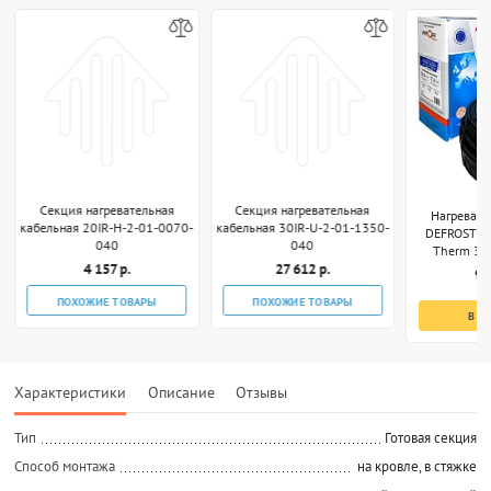
Секция нагревательная
Секция нагревательная
Нагревате
кабельная 20IR-H-2-01-0070-
кабельная 30IR-U-2-01-1350-
DEFROST S
040
040
Therm 340
4 157 р.
27 612 р.
9 
ПОХОЖИЕ ТОВАРЫ
ПОХОЖИЕ ТОВАРЫ
В К
Характеристики
Описание
Отзывы
Тип
Готовая секция
Способ монтажа
на кровле, в стяжке