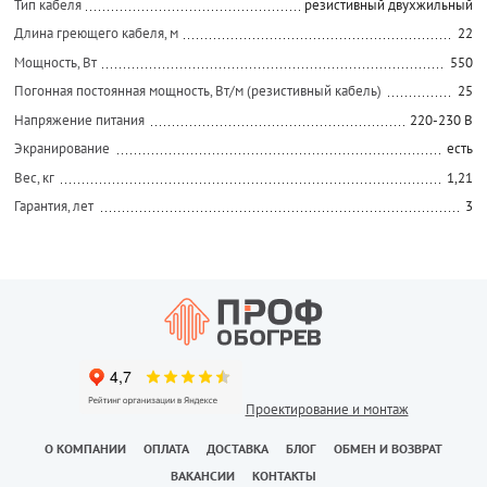
Тип кабеля
резистивный двухжильный
Длина греющего кабеля, м
22
Мощность, Вт
550
Погонная постоянная мощность, Вт/м (резистивный кабель)
25
Напряжение питания
220-230 В
Экранирование
есть
Вес, кг
1,21
Гарантия, лет
3
Проектирование и монтаж
О КОМПАНИИ
ОПЛАТА
ДОСТАВКА
БЛОГ
ОБМЕН И ВОЗВРАТ
ВАКАНСИИ
КОНТАКТЫ