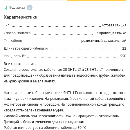
Под заказ
?
Характеристики
Тип
Готовая секция
Способ монтажа
на кровле, в стяжке
Тип кабеля
резистивный двухжильный
Длина греющего кабеля, м
22
Мощность, Вт
550
Все характеристики
Секции нагревательные кабельные 20 SHTL-LT и 25 SHTL-LT применяются
для предотвращения образования наледи в водосточных трубах, желобах,
на краю кровли и её элементах.
Нагревательные кабельные секции SHTL-LT поставляются в виде готового
к эксплуатации изделия. Нагревательный резистивный кабель соединён с
4-х метровым силовым проводом. На противоположном конце греющего
кабеля установлена концевая муфта.
Силовой кабель при необходимости можно наращивать и укорачивать.
Греющий кабель изменению длины не подлежит.
Рабочая температура на оболочке кабеля до 80 °С