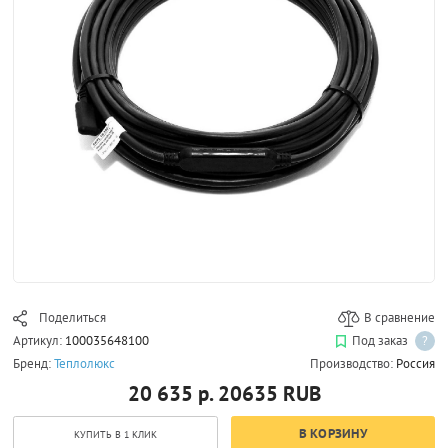
Поделиться
В сравнение
Артикул:
100035648100
Под заказ
?
Бренд:
Теплолюкс
Производство:
Россия
20 635 р.
20635
RUB
В КОРЗИНУ
КУПИТЬ В 1 КЛИК