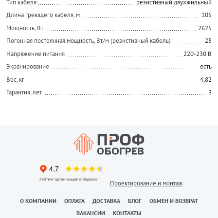
Тип кабеля
резистивный двухжильный
Длина греющего кабеля, м
105
Мощность, Вт
2625
Погонная постоянная мощность, Вт/м (резистивный кабель)
25
Напряжение питания
220-230 В
Экранирование
есть
Вес, кг
4,82
Гарантия, лет
3
Проектирование и монтаж
О КОМПАНИИ
ОПЛАТА
ДОСТАВКА
БЛОГ
ОБМЕН И ВОЗВРАТ
ВАКАНСИИ
КОНТАКТЫ