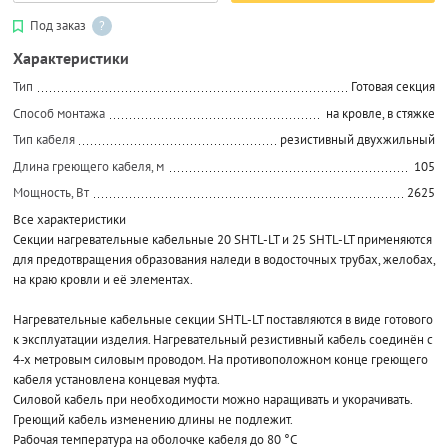
Под заказ
?
Характеристики
Тип
Готовая секция
Способ монтажа
на кровле, в стяжке
Тип кабеля
резистивный двухжильный
Длина греющего кабеля, м
105
Мощность, Вт
2625
Все характеристики
Секции нагревательные кабельные 20 SHTL-LT и 25 SHTL-LT применяются
для предотвращения образования наледи в водосточных трубах, желобах,
на краю кровли и её элементах.
Нагревательные кабельные секции SHTL-LT поставляются в виде готового
к эксплуатации изделия. Нагревательный резистивный кабель соединён с
4-х метровым силовым проводом. На противоположном конце греющего
кабеля установлена концевая муфта.
Силовой кабель при необходимости можно наращивать и укорачивать.
Греющий кабель изменению длины не подлежит.
Рабочая температура на оболочке кабеля до 80 °С