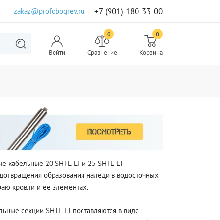
+7 (901) 180-33-00
zakaz@profobogrev.ru
0
0
Войти
Сравнение
Корзина
е кабельные 20 SHTL-LT и 25 SHTL-LT
дотвращения образования наледи в водосточных
краю кровли и её элементах.
льные секции SHTL-LT поставляются в виде