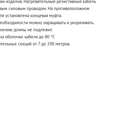
ции изделия. Нагревательный резистивный кабель
овым силовым проводом. На противоположном
ля установлена концевая муфта.
необходимости можно наращивать и укорачивать.
нению длины не подлежит.
на оболочке кабеля до 80 °С
тельных секций от 7 до 190 метров.