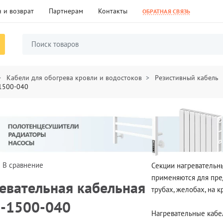
 и возврат
Партнерам
Контакты
ОБРАТНАЯ СВЯЗЬ
Кабели для обогрева кровли и водостоков
Резистивный кабель
-1500-040
В сравнение
Секции нагревательны
применяются для пре
евательная кабельная
трубах, желобах, на 
2-1500-040
Нагревательные кабе