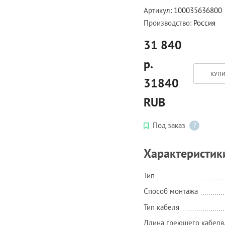
Артикул:
100035636800
Производство:
Россия
31 840
р.
КУПИ
31840
RUB
Под заказ
?
Характеристик
Тип
Способ монтажа
Тип кабеля
Длина греющего кабеля,