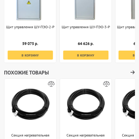
Щит управления ШУ-ПЭО-2-Р
Щит управления ШУ-ПЭО-3-Р
Щит управле
59 075 р.
64 626 р.
69 
В КОРЗИНУ
В КОРЗИНУ
В К
ПОХОЖИЕ ТОВАРЫ
Секция нагревательная
Секция нагревательная
Секция на