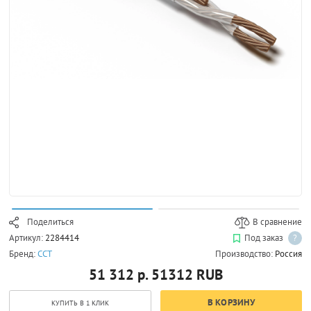
Поделиться
В сравнение
Артикул:
2284414
Под заказ
?
Бренд:
ССТ
Производство:
Россия
51 312 р.
51312
RUB
В КОРЗИНУ
КУПИТЬ В 1 КЛИК