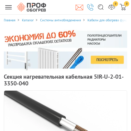
0
0
Главная
Каталог
Системы антиобледенения
Кабели для обогрева фунда
Секция нагревательная кабельная 5IR-U-2-01-
3350-040