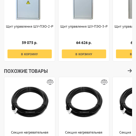
Щит управления ШУ-ПЭО-2-Р
Щит управления ШУ-ПЭО-3-Р
Щит управле
59 075 р.
64 626 р.
69 
В КОРЗИНУ
В КОРЗИНУ
В К
ПОХОЖИЕ ТОВАРЫ
Секция нагревательная
Секция нагревательная
Секция на