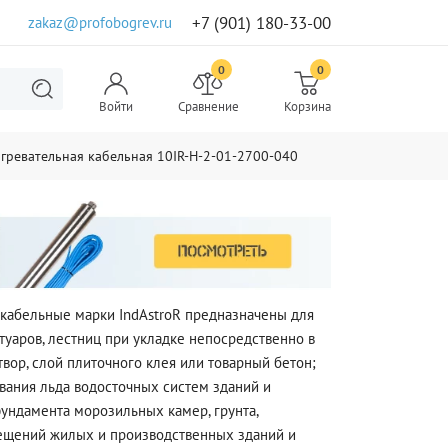
+7 (901) 180-33-00
zakaz@profobogrev.ru
0
0
Войти
Сравнение
Корзина
гревательная кабельная 10IR-H-2-01-2700-040
кабельные марки IndAstroR предназначены для
туаров, лестниц при укладке непосредственно в
вор, слой плиточного клея или товарный бетон;
вания льда водосточных систем зданий и
ундамента морозильных камер, грунта,
ещений жилых и производственных зданий и