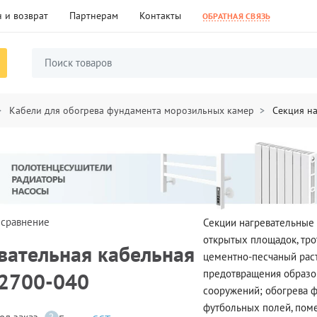
 и возврат
Партнерам
Контакты
ОБРАТНАЯ СВЯЗЬ
Кабели для обогрева фундамента морозильных камер
Секция на
 сравнение
Секции нагревательные 
открытых площадок, тро
вательная кабельная
цементно-песчаный раст
предотвращения образо
-2700-040
сооружений; обогрева ф
футбольных полей, пом