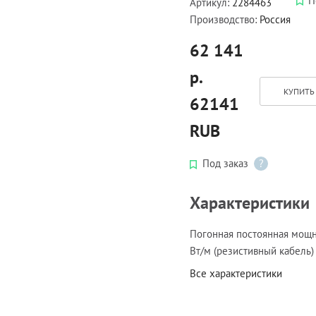
П
Артикул:
2284463
Производство:
Россия
62 141
р.
КУПИТЬ 
62141
RUB
Под заказ
?
Характеристики
Погонная постоянная мощн
Вт/м (резистивный кабель)
Все характеристики