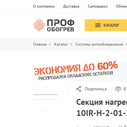
О компании
Доставка
Самовывоз
Обмен
КАТАЛОГ
Главная
Каталог
Системы антиобледенения
Поделиться
В
Секция нагре
10IR-H-2-01