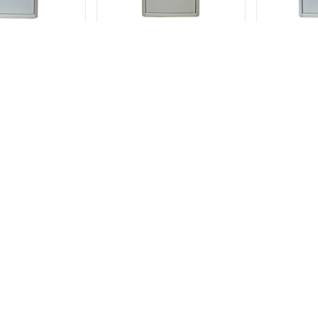
ия ШУ-ПЭО-3-
Щит управления ШУ-ПЭО-4-
Щит управле
Р
Р
26 р.
69 191 р.
69 2
В КОРЗИНУ
В КОРЗИНУ