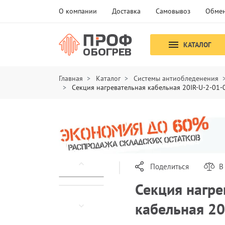
О компании
Доставка
Самовывоз
Обмен
КАТАЛОГ
Главная
Каталог
Системы антиобледенения
Секция нагревательная кабельная 20IR-U-2-01
Поделиться
В
Секция нагре
кабельная 2