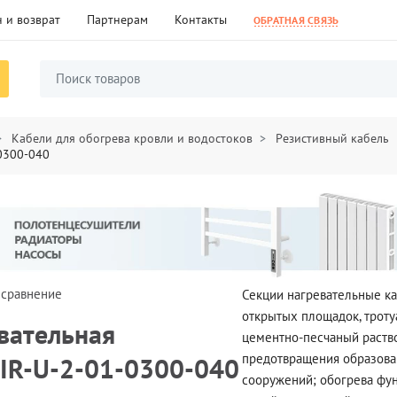
 и возврат
Партнерам
Контакты
ОБРАТНАЯ СВЯЗЬ
Кабели для обогрева кровли и водостоков
Резистивный кабель
-0300-040
 сравнение
Секции нагревательные к
открытых площадок, троту
вательная
цементно-песчаный раство
предотвращения образова
0IR-U-2-01-0300-040
сооружений; обогрева фун