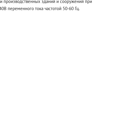
и производственных зданий и сооружений при
0В переменного тока частотой 50-60 Гц.