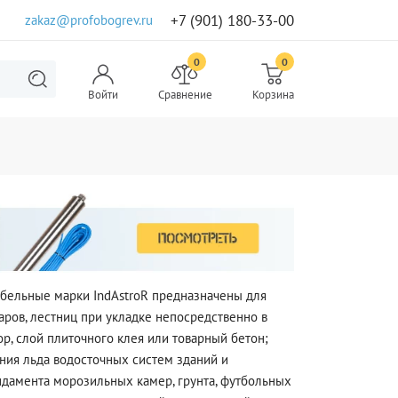
+7 (901) 180-33-00
zakaz@profobogrev.ru
0
0
Войти
Сравнение
Корзина
абельные марки IndAstroR предназначены для
аров, лестниц при укладке непосредственно в
р, слой плиточного клея или товарный бетон;
ния льда водосточных систем зданий и
дамента морозильных камер, грунта, футбольных