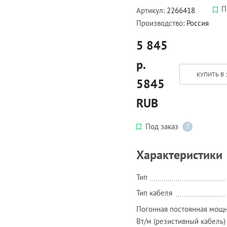
П
Артикул:
2266418
Производство:
Россия
5 845
р.
КУПИТЬ В 
5845
RUB
Под заказ
?
Характеристики
Тип
Тип кабеля
Погонная постоянная мощн
Вт/м (резистивный кабель)