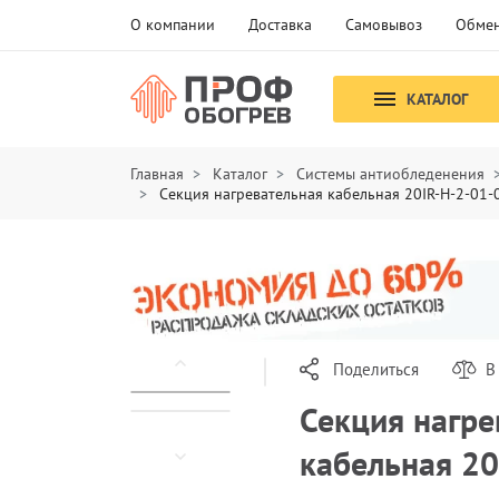
О компании
Доставка
Самовывоз
Обмен
КАТАЛОГ
Главная
Каталог
Системы антиобледенения
Секция нагревательная кабельная 20IR-H-2-01
Поделиться
В
Секция нагре
кабельная 2