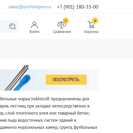
+7 (901) 180-33-00
zakaz@profobogrev.ru
0
0
Войти
Сравнение
Корзина
абельные марки IndAstroR предназначены для
аров, лестниц при укладке непосредственно в
р, слой плиточного клея или товарный бетон;
ния льда водосточных систем зданий и
дамента морозильных камер, грунта, футбольных