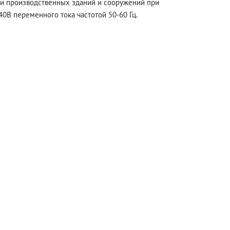
и производственных зданий и сооружений при
0В переменного тока частотой 50-60 Гц.