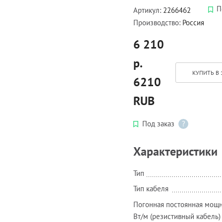
П
Артикул:
2266462
Производство:
Россия
6 210
р.
КУПИТЬ В 
6210
RUB
Под заказ
?
Характеристики
Тип
Тип кабеля
Погонная постоянная мощн
Вт/м (резистивный кабель)