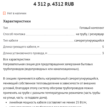
4 312 р.
4312
RUB
Нет в наличии
Характеристики
Тип
Готовый комплект
Способ монтажа
на трубу / резервуар
Тип кабеля
саморегулирующийся
Длина греющего кабеля, м
5
Длина установочного провода, м
3
Все характеристики
Нагревательная секция для предотвращения замерзания бытовых
трубопроводов (водопроводных или канализационных).
В секциях применяется кабель нагревательный саморегулирующийся,
меняющий собственное тепловыделение в зависимости от внешних
условий, благодаря этому систему обогрева трубопроводов можно
применять на трубе с разными температурными режимами (часть трубы
на улице, часть - в подвале дома).
линейная мощность кабеля составляет не менее 25 Вт/м;