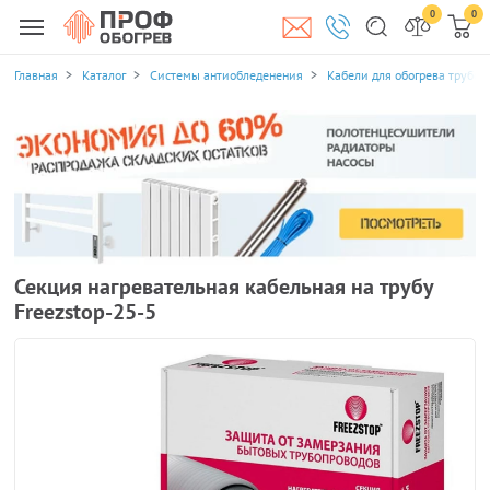
0
0
Главная
Каталог
Системы антиобледенения
Кабели для обогрева трубоп
Секция нагревательная кабельная на трубу
Freezstop-25-5