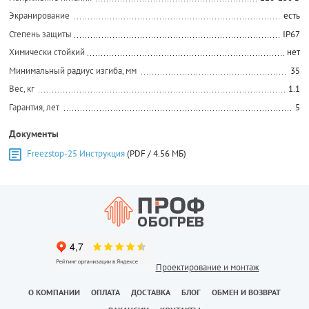
Экранирование
есть
Степень защиты
IP67
Химически стойкий
нет
Минимальный радиус изгиба, мм
35
Вес, кг
1.1
Гарантия, лет
5
Документы
Freezstop-25 Инструкция
(PDF / 4.56 МБ)
Проектирование и монтаж
О КОМПАНИИ
ОПЛАТА
ДОСТАВКА
БЛОГ
ОБМЕН И ВОЗВРАТ