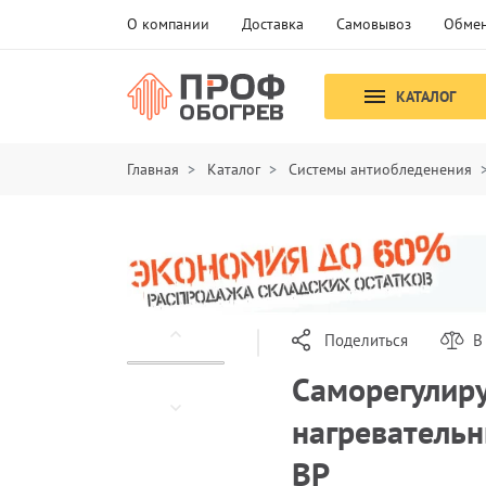
О компании
Доставка
Самовывоз
Обмен
КАТАЛОГ
Главная
Каталог
Системы антиобледенения
Поделиться
В
Саморегулир
нагреватель
ВР