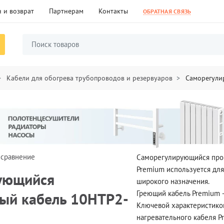
 и возврат
Партнерам
Контакты
ОБРАТНАЯ СВЯЗЬ
Кабели для обогрева трубопроводов и резервуаров
Саморегули
 сравнение
Саморегулирующийся про
Premium используется для
ующийся
широкого назначения.
Греющий кабель Premium –
ный кабель 10НТР2-
Ключевой характеристик
нагревательного кабеля P