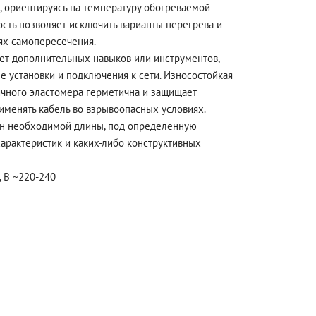
а, ориентируясь на температуру обогреваемой
ость позволяет исключить варианты перегрева и
ях самопересечения.
ует дополнительных навыков или инструментов,
ле установки и подключения к сети. Износостойкая
ичного эластомера герметична и защищает
рименять кабель во взрывоопасных условиях.
ан необходимой длины, под определенную
характеристик и каких-либо конструктивных
 В ~220-240