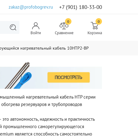
+7 (901) 180-33-00
zakaz@profobogrev.ru
0
0
Войти
Сравнение
Корзина
рующийся нагревательный кабель 10НТР2-ВР
мышленный нагревательный кабель HTP серии
 обогрева резервуаров и трубопроводов
 это автономность, надежность и практичность
ой промышленного саморегулирующегося
remium является способность самостоятельно