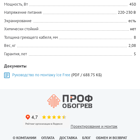
Мощность, Вт
450
Напряжение питания
220-230 В
Экранирование
есть
Химически стойкий
нет
Толщина греющего кабеля, мм
8
Вес, кг
2,08
Гарантия, лет
5
Документы
Руководство по монтажу Ice Free
(PDF / 688.75 КБ)
Проектирование и монтаж
О КОМПАНИИ
ОПЛАТА
ДОСТАВКА
БЛОГ
ОБМЕН И ВОЗВРАТ