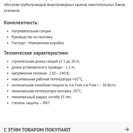
обогрева трубопроводов, водопроводных кранов, накопительных баков,
клапанов.
Комплектность:
Нагревательная секция
Руководство по монтажу
Паспорт - Упаковочная коробка
Технические характеристики:
строительная длина секций от 1 до 20 м;
длина установочного провода – 1,5 м;
напряжение питания - 220 – 240 В;
максимальная рабочая температура +65°С;
номинальная линейная мощность Ice Free Ice Free I – 30 Вт/м;
минимальная температура монтажа -20°С;
минимальный радиус изгиба 35 мм;
степень защиты – IPX7.
С ЭТИМ ТОВАРОМ ПОКУПАЮТ