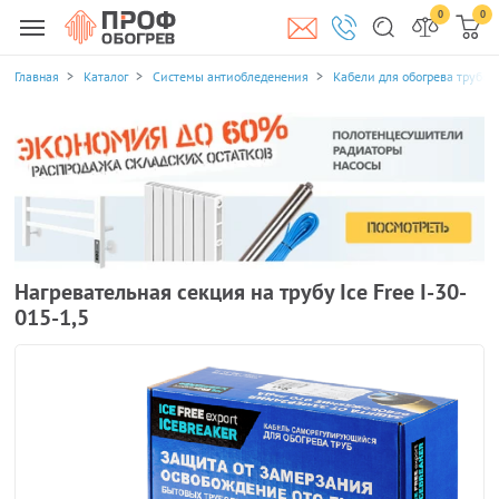
0
0
Главная
Каталог
Системы антиобледенения
Кабели для обогрева трубоп
Нагревательная секция на трубу Ice Free I-30-
015-1,5