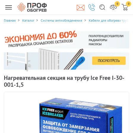
0
0
Главная
Каталог
Системы антиобледенения
Кабели для обогрева трубоп
Нагревательная секция на трубу Ice Free I-30-
001-1,5