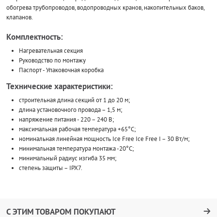
обогрева трубопроводов, водопроводных кранов, накопительных баков,
клапанов.
Комплектность:
Нагревательная секция
Руководство по монтажу
Паспорт - Упаковочная коробка
Технические характеристики:
строительная длина секций от 1 до 20 м;
длина установочного провода – 1,5 м;
напряжение питания - 220 – 240 В;
максимальная рабочая температура +65°С;
номинальная линейная мощность Ice Free Ice Free I – 30 Вт/м;
минимальная температура монтажа -20°С;
минимальный радиус изгиба 35 мм;
степень защиты – IPX7.
С ЭТИМ ТОВАРОМ ПОКУПАЮТ