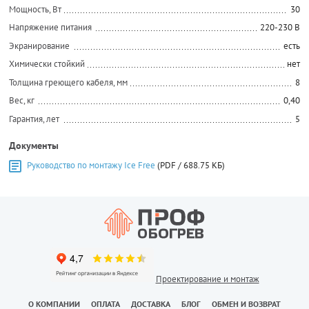
Мощность, Вт
30
Напряжение питания
220-230 В
Экранирование
есть
Химически стойкий
нет
Толщина греющего кабеля, мм
8
Вес, кг
0,40
Гарантия, лет
5
Документы
Руководство по монтажу Ice Free
(PDF / 688.75 КБ)
Проектирование и монтаж
О КОМПАНИИ
ОПЛАТА
ДОСТАВКА
БЛОГ
ОБМЕН И ВОЗВРАТ