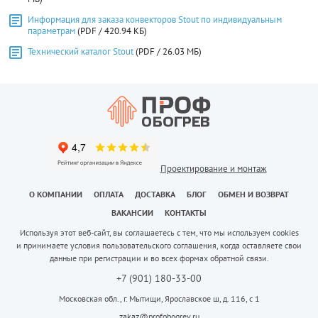
Информация для заказа конвекторов Stout по индивидуальным
параметрам
(PDF / 420.94 КБ)
Технический каталог Stout
(PDF / 26.03 МБ)
Проектирование и монтаж
О КОМПАНИИ
ОПЛАТА
ДОСТАВКА
БЛОГ
ОБМЕН И ВОЗВРАТ
ВАКАНСИИ
КОНТАКТЫ
Используя этот веб-сайт, вы соглашаетесь с тем, что мы используем cookies
и принимаете условия пользовательского соглашения, когда оставляете свои
данные при регистрации и во всех формах обратной связи.
+7 (901) 180-33-00
Московская обл., г. Мытищи, Ярославское ш, д. 116, с 1
zakaz@profobogrev.ru