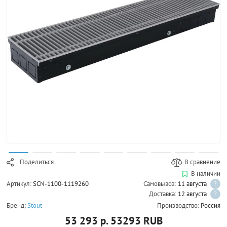
Поделиться
В сравнение
В наличии
Артикул:
SCN-1100-1119260
Самовывоз:
11 августа
?
Доставка:
12 августа
?
Бренд:
Stout
Производство:
Россия
53 293 р.
53293
RUB