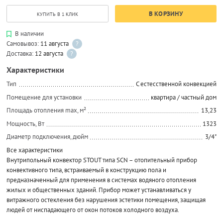
В КОРЗИНУ
КУПИТЬ В 1 КЛИК
В наличии
Самовывоз:
11 августа
?
Доставка:
12 августа
?
Характеристики
Тип
C естесственной конвекцией
Помещение для установки
квартира / частный дом
Площадь отопления max, м²
13,23
Мощность, Вт
1323
Диаметр подключения, дюйм
3/4"
Все характеристики
Внутрипольный конвектор STOUT типа SCN – отопительный прибор
конвективного типа, встраиваемый в конструкцию пола и
предназначенный для применения в системах водяного отопления
жилых и общественных зданий. Прибор может устанавливаться у
витражного остекления без нарушения эстетики помещения, защищая
людей от ниспадающего от окон потоков холодного воздуха.