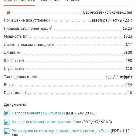
Тип
C естесственной конвекцией
Помещение для установки
квартира / частный дом
Площадь отопления max, м²
13,23
Мощность, Вт
1323
Диаметр подключения, дюйм
3/4"
Длина, мм
2600
Ширина, мм
190
Глубина, мм
110
Тип теплоносителя
вода / антифриз
Вес, кг
17,4
Гарантия, лет
10
Документы
Паспорт конвекторы Stout SCN
(PDF / 242.99 КБ)
Каталог встраиваемые конвекторы Stout
(PDF / 932.96 КБ)
Руководство по монтажу встраиваемые конвекторы Stout
(PDF / 1.12
МБ)