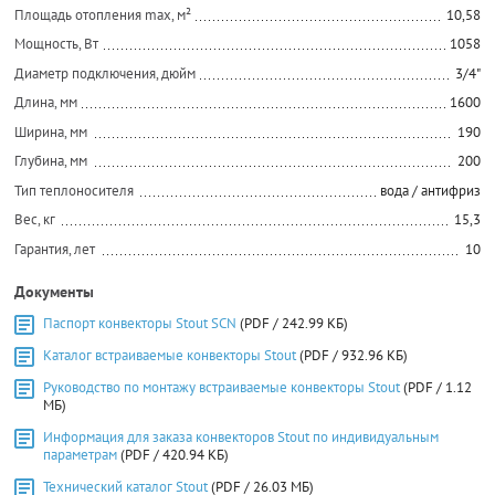
Площадь отопления max, м²
10,58
Мощность, Вт
1058
Диаметр подключения, дюйм
3/4"
Длина, мм
1600
Ширина, мм
190
Глубина, мм
200
Тип теплоносителя
вода / антифриз
Вес, кг
15,3
Гарантия, лет
10
Документы
Паспорт конвекторы Stout SCN
(PDF / 242.99 КБ)
Каталог встраиваемые конвекторы Stout
(PDF / 932.96 КБ)
Руководство по монтажу встраиваемые конвекторы Stout
(PDF / 1.12
МБ)
Информация для заказа конвекторов Stout по индивидуальным
параметрам
(PDF / 420.94 КБ)
Технический каталог Stout
(PDF / 26.03 МБ)